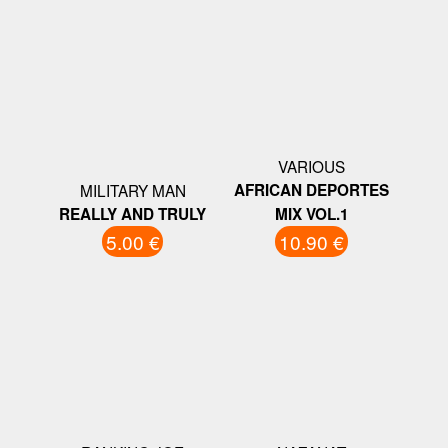
VARIOUS
MILITARY MAN
AFRICAN DEPORTES
REALLY AND TRULY
MIX VOL.1
5.00 €
10.90 €