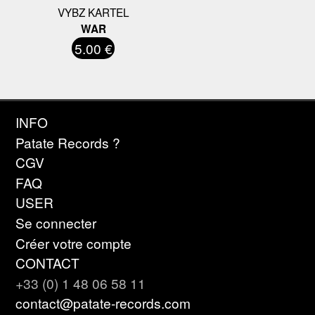
VYBZ KARTEL
WAR
5.00 €
INFO
Patate Records ?
CGV
FAQ
USER
Se connecter
Créer votre compte
CONTACT
+33 (0) 1 48 06 58 11
contact@patate-records.com