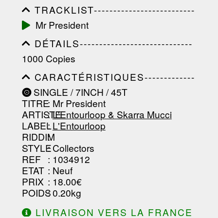
TRACKLIST--------------------------
-----------------------------------------
Mr President
-----------------------------------------
-----------------------------------------
DÉTAILS-----------------------------
-----------------------------------------
-----------------------------------------
-------------------
1000 Copies
-----------------------------------------
-----------------------------------------
CARACTÉRISTIQUES-------------
-----------------------------------------
-----------------------------------------
----------------
SINGLE / 7INCH / 45T
-----------------------------------------
TITRE
: Mr President
-----------------------------------------
-----------------------------------------
ARTISTE
:
L'Entourloop & Skarra Mucci
--------------------------------
LABEL
:
L'Entourloop
RIDDIM
:
STYLE
: Collectors
REF
: 1034912
ETAT
: Neuf
PRIX
: 18.00€
POIDS
: 0.20kg
LIVRAISON VERS LA FRANCE