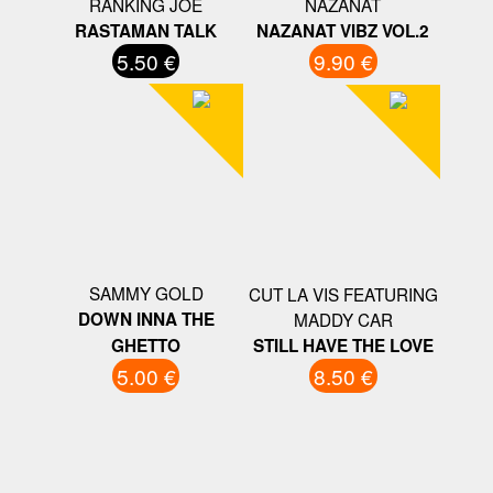
RANKING JOE
NAZANAT
RASTAMAN TALK
NAZANAT VIBZ VOL.2
5.50 €
9.90 €
SAMMY GOLD
CUT LA VIS FEATURING
DOWN INNA THE
MADDY CAR
GHETTO
STILL HAVE THE LOVE
5.00 €
8.50 €