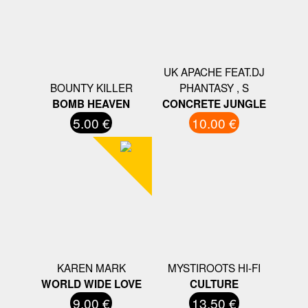
UK APACHE FEAT.DJ
BOUNTY KILLER
PHANTASY , S
BOMB HEAVEN
CONCRETE JUNGLE
5.00 €
10.00 €
KAREN MARK
MYSTIROOTS HI-FI
WORLD WIDE LOVE
CULTURE
9.00 €
13.50 €