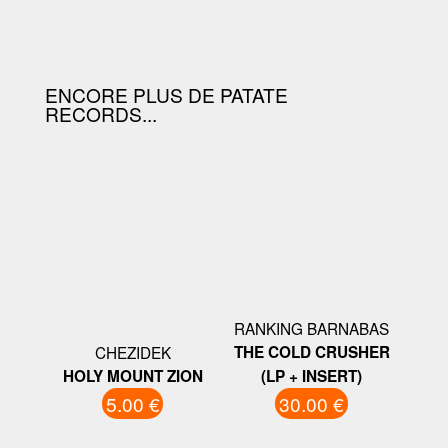
OFFERTE À PARTIR DE 130.00€
D'ACHAT.
ENCORE PLUS DE PATATE
RECORDS...
RANKING BARNABAS
CHEZIDEK
THE COLD CRUSHER
HOLY MOUNT ZION
(LP + INSERT)
5.00 €
30.00 €