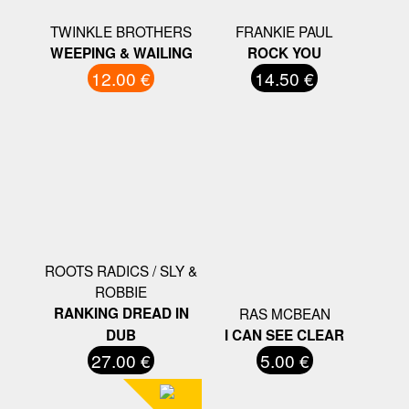
TWINKLE BROTHERS
FRANKIE PAUL
WEEPING & WAILING
ROCK YOU
12.00 €
14.50 €
ROOTS RADICS / SLY &
ROBBIE
RANKING DREAD IN
RAS MCBEAN
DUB
I CAN SEE CLEAR
27.00 €
5.00 €