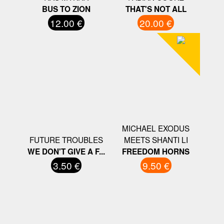
BUS TO ZION
THAT'S NOT ALL
12.00 €
20.00 €
MICHAEL EXODUS
FUTURE TROUBLES
MEETS SHANTI LI
WE DON'T GIVE A F...
FREEDOM HORNS
3.50 €
9.50 €