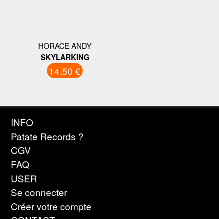
HORACE ANDY
SKYLARKING
14.50 €
INFO
Patate Records ?
CGV
FAQ
USER
Se connecter
Créer votre compte