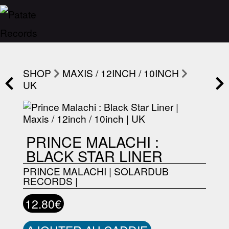
SHOP
MAXIS / 12INCH / 10INCH
UK
PRINCE MALACHI :
BLACK STAR LINER
PRINCE MALACHI
|
SOLARDUB
RECORDS
|
12.80€