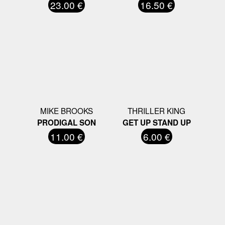
23.00 €
16.50 €
MIKE BROOKS
THRILLER KING
PRODIGAL SON
GET UP STAND UP
11.00 €
6.00 €