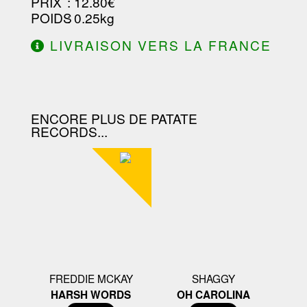
PRIX
: 12.80€
POIDS
: 0.25kg
LIVRAISON VERS LA FRANCE
OFFERTE À PARTIR DE 130.00€
D'ACHAT.
ENCORE PLUS DE PATATE
RECORDS...
FREDDIE MCKAY
SHAGGY
HARSH WORDS
OH CAROLINA