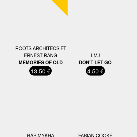
ROOTS ARCHITECS FT
ERNEST RANG
LMJ
MEMORIES OF OLD
DON'T LET GO
13.50 €
4.50 €
RAS MYKHA
FABIAN COOKE