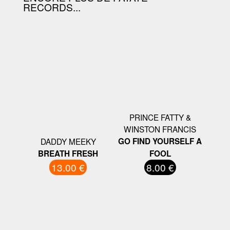
RECORDS...
PRINCE FATTY &
WINSTON FRANCIS
DADDY MEEKY
GO FIND YOURSELF A
BREATH FRESH
FOOL
13.00 €
8.00 €