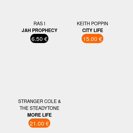
RAS I
KEITH POPPIN
JAH PROPHECY
CITY LIFE
6.50 €
15.00 €
STRANGER COLE &
THE STEADYTONE
MORE LIFE
21.00 €