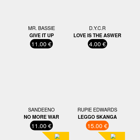
MR. BASSIE
D.Y.C.R
GIVE IT UP
LOVE IS THE ASWER
11.00 €
4.00 €
SANDEENO
RUPIE EDWARDS
NO MORE WAR
LEGGO SKANGA
11.00 €
15.00 €