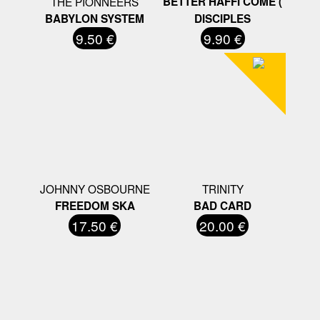
THE PIONNEERS
BETTER HAFFI COME (
BABYLON SYSTEM
DISCIPLES
9.50 €
9.90 €
JOHNNY OSBOURNE
TRINITY
FREEDOM SKA
BAD CARD
17.50 €
20.00 €