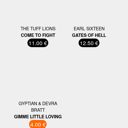
THE TUFF LIONS
EARL SIXTEEN
COME TO FIGHT
GATES OF HELL
11.00 €
12.50 €
GYPTIAN & DEVRA
BRATT
GIMME LITTLE LOVING
4.00 €