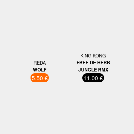
KING KONG
REDA
FREE DE HERB
WOLF
JUNGLE RMX
5.50 €
11.00 €