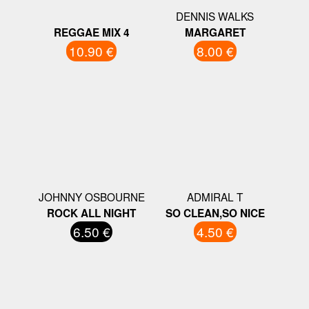
DENNIS WALKS
REGGAE MIX 4
MARGARET
10.90 €
8.00 €
JOHNNY OSBOURNE
ADMIRAL T
ROCK ALL NIGHT
SO CLEAN,SO NICE
6.50 €
4.50 €