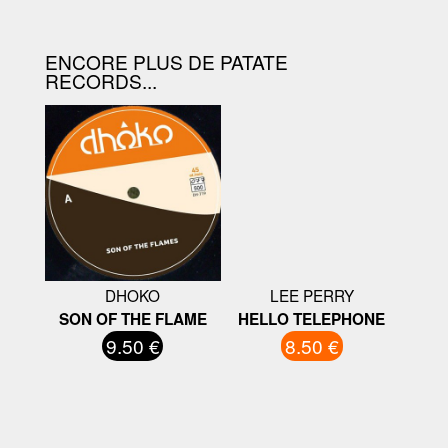
ENCORE PLUS DE PATATE
RECORDS...
DHOKO
LEE PERRY
SON OF THE FLAME
HELLO TELEPHONE
9.50 €
8.50 €