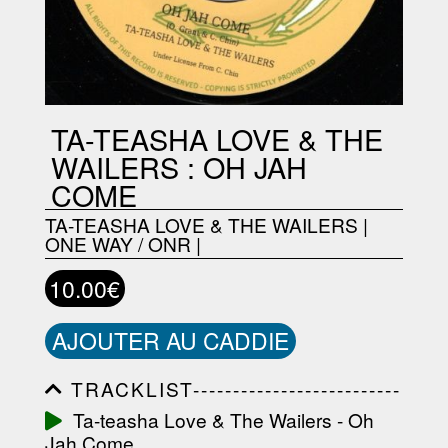
TA-TEASHA LOVE & THE
WAILERS : OH JAH
COME
TA-TEASHA LOVE & THE WAILERS
|
ONE WAY / ONR
|
10.00€
AJOUTER AU CADDIE
TRACKLIST--------------------------
-----------------------------------------
Ta-teasha Love & The Wailers - Oh
-----------------------------------------
Jah Come
-----------------------------------------