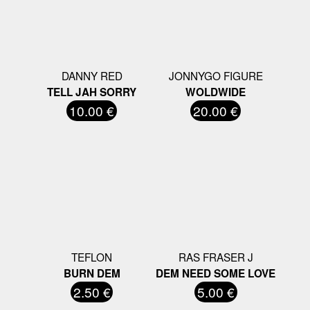
DANNY RED
JONNYGO FIGURE
TELL JAH SORRY
WOLDWIDE
10.00 €
20.00 €
TEFLON
RAS FRASER J
BURN DEM
DEM NEED SOME LOVE
2.50 €
5.00 €