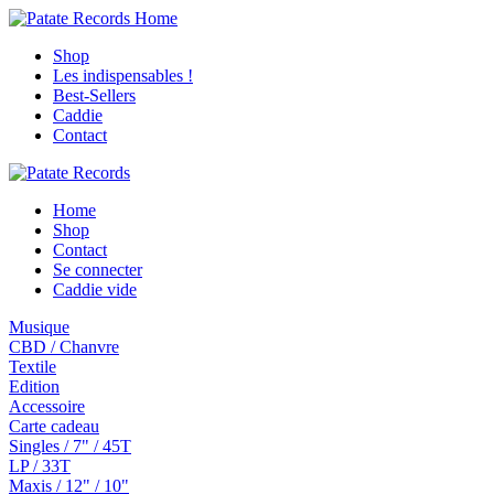
Shop
Les indispensables !
Best-Sellers
Caddie
Contact
Home
Shop
Contact
Se connecter
Caddie vide
Musique
CBD / Chanvre
Textile
Edition
Accessoire
Carte cadeau
Singles / 7" / 45T
LP / 33T
Maxis / 12" / 10"