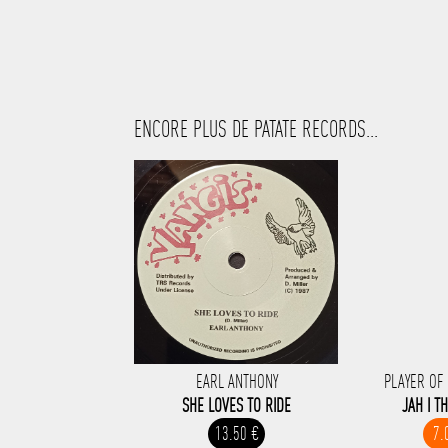
ENCORE PLUS DE PATATE RECORDS...
EARL ANTHONY
PLAYER OF
SHE LOVES TO RIDE
JAH I T
13.50 €
7.