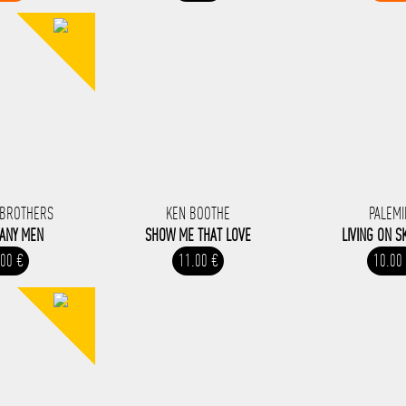
 BROTHERS
KEN BOOTHE
PALEMI
ANY MEN
SHOW ME THAT LOVE
LIVING ON S
.00 €
11.00 €
10.00