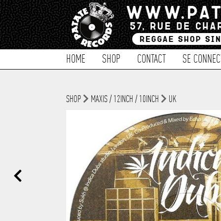
HOME
SHOP
CONTACT
SE CONNEC
SHOP
MAXIS / 12INCH / 10INCH
UK