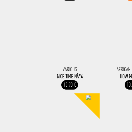
VARIOUS
AFRICAN
NICE TIME NÂ°4
HOW M
10.90 €
10