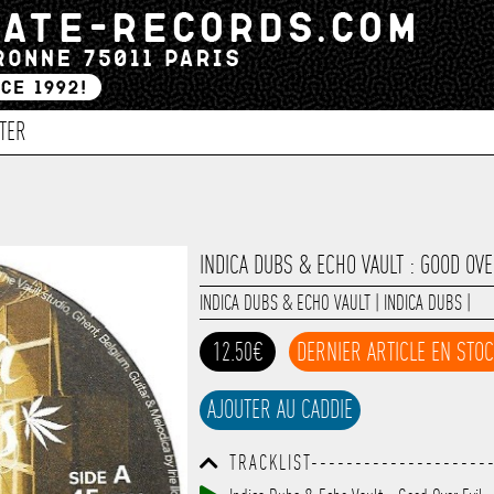
TER
INDICA DUBS & ECHO VAULT : GOOD OVE
INDICA DUBS & ECHO VAULT
|
INDICA DUBS‎
|
12.50€
DERNIER ARTICLE EN STO
AJOUTER AU CADDIE
TRACKLIST--------------------
------------------------------