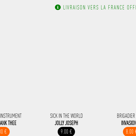
LIVRAISON VERS LA FRANCE OFFE
 INSTRUMENT
SICK IN THE WORLD
BRIGADIER
HANK THEE
JOLLY JOSEPH
INVASIO
00 €
9.00 €
8.00 