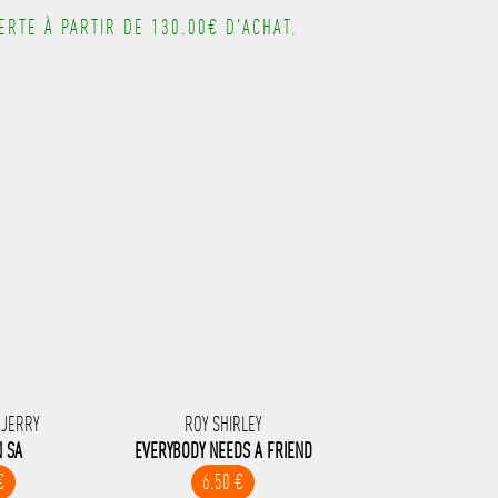
RTE À PARTIR DE 130.00€ D'ACHAT.
 JERRY
ROY SHIRLEY
N SA
EVERYBODY NEEDS A FRIEND
€
6.50 €