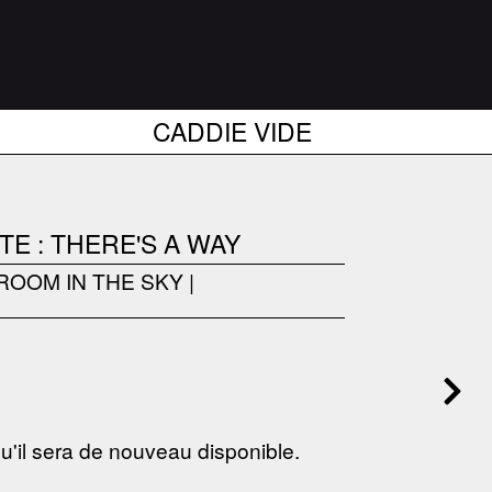
CADDIE VIDE
E : THERE'S A WAY
ROOM IN THE SKY
|
 qu'il sera de nouveau disponible.