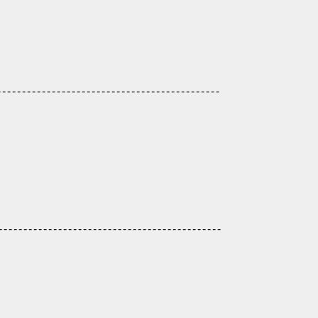
-------------------------------------------
--------------------------------------------