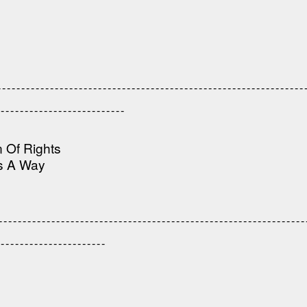
--------------------------------------------------------------
---------------------------
n Of Rights
's A Way
--------------------------------------------------------------
-----------------------