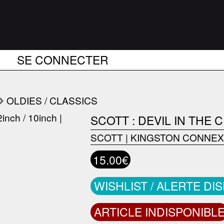
SE CONNECTER
OLDIES / CLASSICS
SCOTT : DEVIL IN THE C
SCOTT
|
KINGSTON CONNEX
15.00€
WISHLIST / ALERTE DI
ARTICLE INDISPONIBL