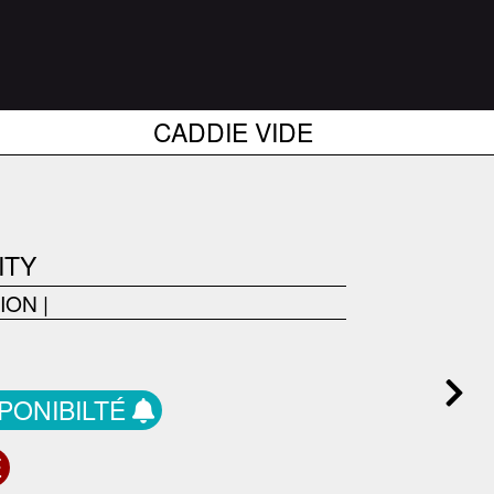
CADDIE VIDE
ITY
ION
|
SPONIBILTÉ
E