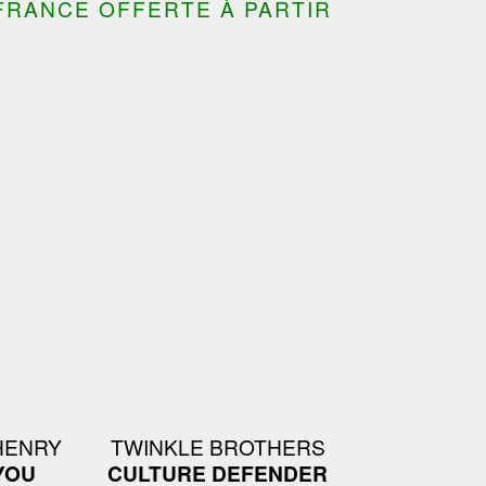
FRANCE OFFERTE À PARTIR
HENRY
TWINKLE BROTHERS
 YOU
CULTURE DEFENDER