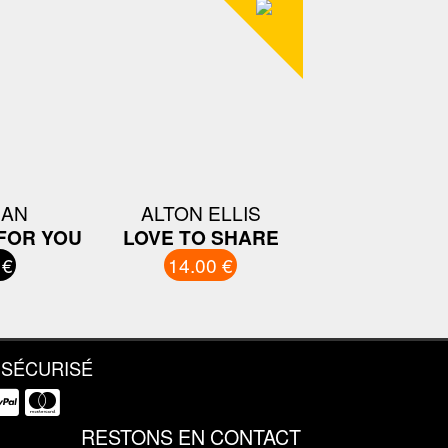
IAN
ALTON ELLIS
FOR YOU
LOVE TO SHARE
 €
14.00 €
 SÉCURISÉ
RESTONS EN CONTACT