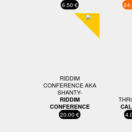
6.50 €
24.
RIDDIM
CONFERENCE AKA
SHANTY-
RIDDIM
THRI
CONFERENCE
CAL
20.00 €
4.