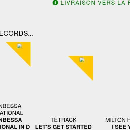
LIVRAISON VERS LA 
DE 130.00€ D'ACHAT.
ECORDS...
NBESSA
ATIONAL
NBESSA
TETRACK
MILTON 
IONAL IN D
LET'S GET STARTED
I SEE