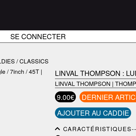
SE CONNECTER
DIES / CLASSICS
LINVAL THOMPSON : L
LINVAL THOMPSON
|
THOMP
9.00€
DERNIER ARTIC
AJOUTER AU CADDIE
CARACTÉRISTIQUES--------
------------------------------