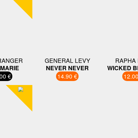
RANGER
GENERAL LEVY
RAPHA 
MARIE
NEVER NEVER
WICKED B
00 €
14.90 €
12.00