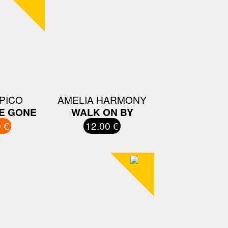
PICO
AMELIA HARMONY
E GONE
WALK ON BY
 €
12.00 €