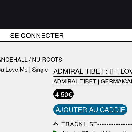
SE CONNECTER
ANCEHALL / NU-ROOTS
ADMIRAL TIBET : IF I 
ADMIRAL TIBET
|
GERMAICA
4.50€
AJOUTER AU CADDIE
TRACKLIST------------------
------------------------------