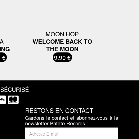
MOON HOP
A
WELCOME BACK TO
ING
THE MOON
 €
9.90 €
 SÉCURISÉ
RESTONS EN CONTACT
Gardons le contact et abonnez-vous à la
newsletter Patate Records.