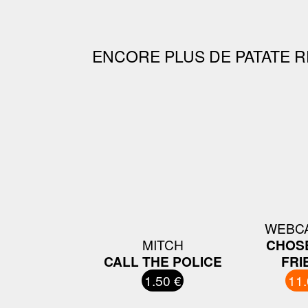
ENCORE PLUS DE PATATE R
WEBCA
MITCH
CHOS
CALL THE POLICE
FRI
1.50 €
11.