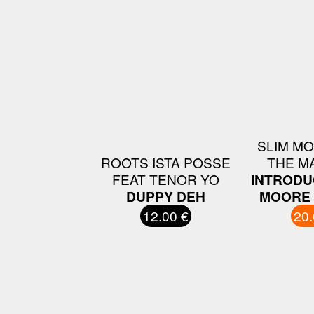
SLIM M
ROOTS ISTA POSSE
THE M
FEAT TENOR YO
INTRODU
DUPPY DEH
MOORE 
12.00 €
20.