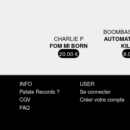
BOOMBAS
CHARLIE P
AUTOMAT
FOM MI BORN
KI
20.00 €
8.
INFO
USER
Patate Records ?
Se connecter
CGV
Créer votre compte
FAQ