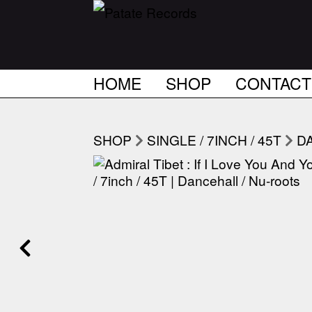
HOME
SHOP
CONTACT
SHOP
SINGLE / 7INCH / 45T
D