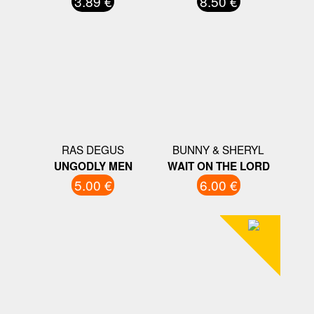
3.89 €
8.50 €
RAS DEGUS
BUNNY & SHERYL
UNGODLY MEN
WAIT ON THE LORD
5.00 €
6.00 €