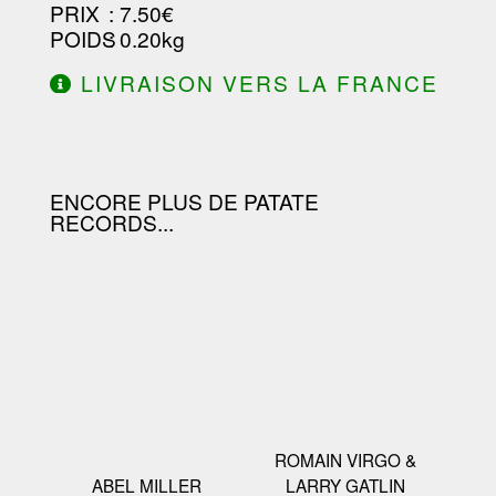
PRIX
: 7.50€
POIDS
: 0.20kg
LIVRAISON VERS LA FRANCE
OFFERTE À PARTIR DE 130.00€
D'ACHAT.
ENCORE PLUS DE PATATE
RECORDS...
ROMAIN VIRGO &
ABEL MILLER
LARRY GATLIN