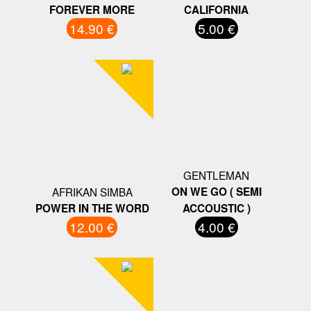
FOREVER MORE
CALIFORNIA
14.90 €
5.00 €
GENTLEMAN
AFRIKAN SIMBA
ON WE GO ( SEMI
POWER IN THE WORD
ACCOUSTIC )
12.00 €
4.00 €