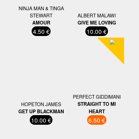
NINJA MAN & TINGA
STEWART
ALBERT MALAWI
AMOUR
GIVE ME LOVING
4.50 €
10.00 €
PERFECT GIDDIMANI
HOPETON JAMES
STRAIGHT TO MI
GET UP BLACKMAN
HEART
10.00 €
6.50 €