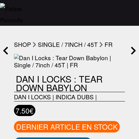
SHOP
SINGLE / 7INCH / 45T
FR
DAN I LOCKS : TEAR
DOWN BABYLON
DAN I LOCKS
|
INDICA DUBS
|
7.50€
DERNIER ARTICLE EN STOCK