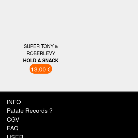
SUPER TONY &
ROBERLEVY
HOLD A SNACK
13.00 €
INFO
Patate Records ?
CGV
FAQ
USER