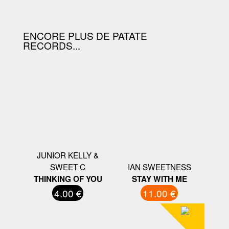
D'ACHAT.
ENCORE PLUS DE PATATE
RECORDS...
JUNIOR KELLY &
SWEET C
IAN SWEETNESS
THINKING OF YOU
STAY WITH ME
4.00 €
11.00 €