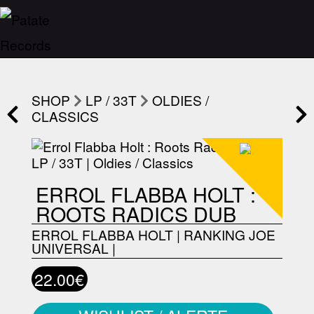
SHOP
LP / 33T
OLDIES /
CLASSICS
ERROL FLABBA HOLT :
ROOTS RADICS DUB
ERROL FLABBA HOLT
|
RANKING JOE
UNIVERSAL
|
22.00€