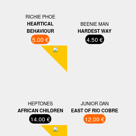
RICHIE PHOE
HEARTICAL
BEENIE MAN
BEHAVIOUR
HARDEST WAY
5.00 €
4.50 €
HEPTONES
JUNIOR DAN
AFRICAN CHILDREN
EAST OF RIO COBRE
14.00 €
12.00 €