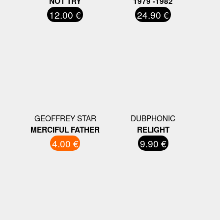
NOT TRY
1979 -1982
12.00 €
24.90 €
GEOFFREY STAR
DUBPHONIC
MERCIFUL FATHER
RELIGHT
4.00 €
9.90 €