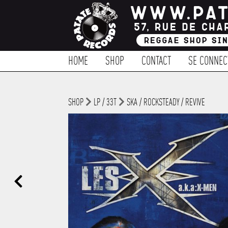
HOME
SHOP
CONTACT
SE CONNEC
SHOP
LP / 33T
SKA / ROCKSTEADY / REVIVE