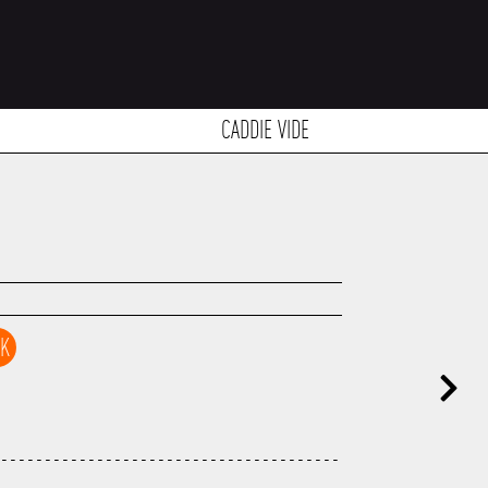
CADDIE VIDE
CK
----------------------------------------
---------------------------------------