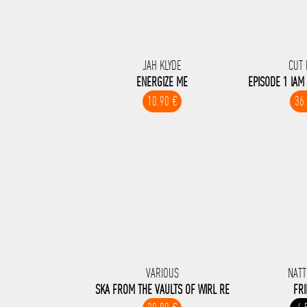
JAH KLYDE
CUT 
ENERGIZE ME
EPISODE 1 IAM
10.90 €
36
VARIOUS
NATT
SKA FROM THE VAULTS OF WIRL RE
FR