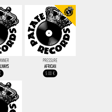
BANNER
PRESSURE
ALWAYS
AFRICAN
€
5.00 €