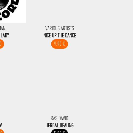
MAN
VARIOUS ARTISTS
 LADY
NICE UP THE DANCE
€
9.90 €
B
RAS DAVID
V
HERBAL HEALING