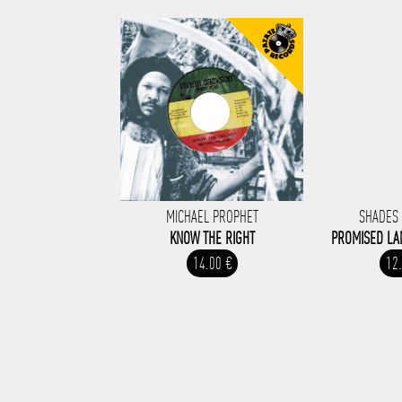
MICHAEL PROPHET
SHADES
KNOW THE RIGHT
PROMISED LAN
14.00 €
12