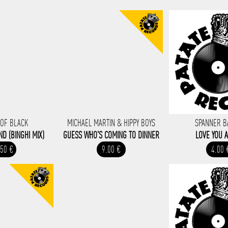
 OF BLACK
MICHAEL MARTIN & HIPPY BOYS
SPANNER 
D (BINGHI MIX)
GUESS WHO'S COMING TO DINNER
LOVE YOU 
.50 €
9.00 €
4.00 