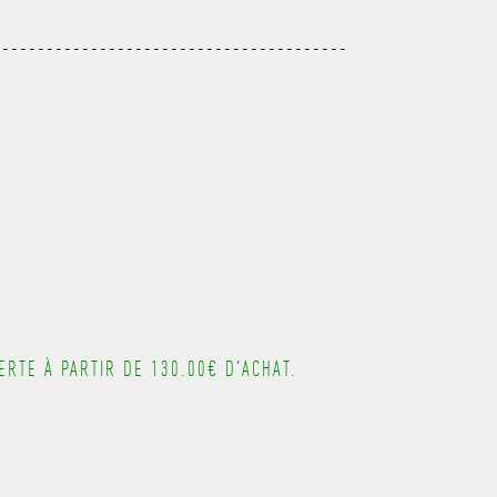
---------------------------------------
---------------------------------------
---------------------------------------
---------------------------------------
RTE À PARTIR DE 130.00€ D'ACHAT.