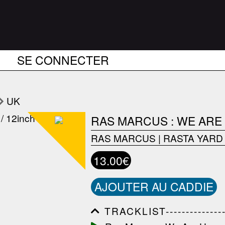
SE CONNECTER
UK
RAS MARCUS : WE ARE
RAS MARCUS
|
RASTA YARD
13.00€
AJOUTER AU CADDIE
TRACKLIST------------------
------------------------------