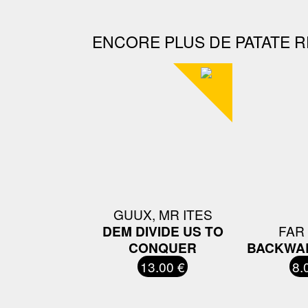
ENCORE PLUS DE PATATE R
GUUX, MR ITES
DEM DIVIDE US TO
FAR
CONQUER
BACKWA
13.00 €
8.