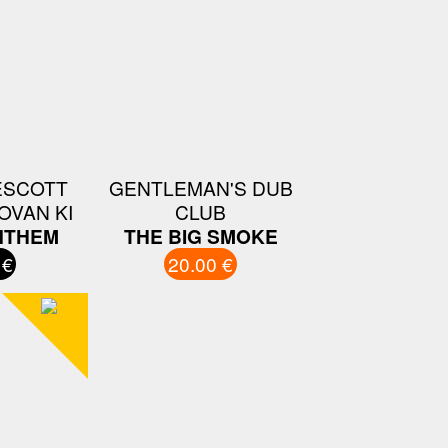
ESCOTT
GENTLEMAN'S DUB
OVAN KI
CLUB
NTHEM
THE BIG SMOKE
 €
20.00 €