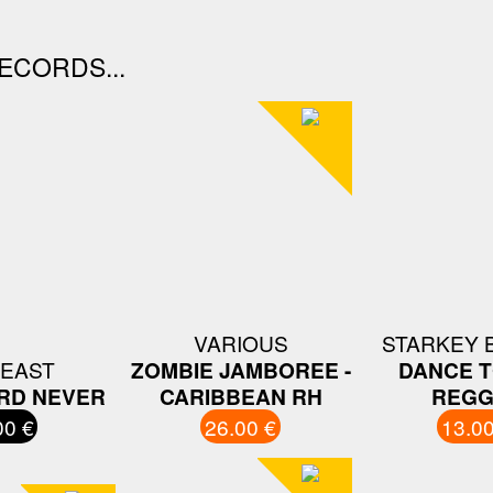
ECORDS...
VARIOUS
STARKEY 
 EAST
ZOMBIE JAMBOREE -
DANCE T
RD NEVER
CARIBBEAN RH
REGG
00 €
26.00 €
13.00