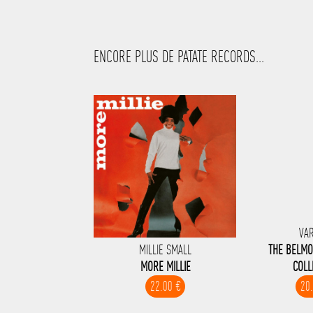
ENCORE PLUS DE PATATE RECORDS...
VA
MILLIE SMALL
THE BELM
MORE MILLIE
COLL
22.00 €
20