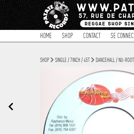
HOME
SHOP
CONTACT
SE CONNEC
SHOP
SINGLE / 7INCH / 45T
DANCEHALL / NU-ROO