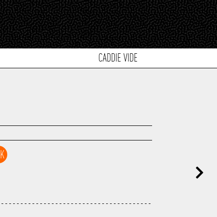
CADDIE VIDE
CK
----------------------------------------
---------------------------------------