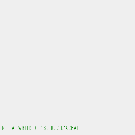
---------------------------------------
----------------------------------------
---------------------------------------
---------------------------------------
---------------------------------------
---------------------------------------
---------------------------------------
RTE À PARTIR DE 130.00€ D'ACHAT.