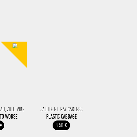
AH, ZULU VIBE
SALUTE FT. RAY CARLESS
 TO WORSE
PLASTIC CABBAGE
 €
8.50 €