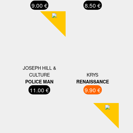
9.00 €
8.50 €
JOSEPH HILL &
CULTURE
KRYS
POLICE MAN
RENAISSANCE
11.00 €
9.90 €