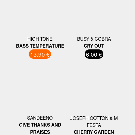
HIGH TONE
BUSY & COBRA
BASS TEMPERATURE
CRY OUT
13.90 €
6.00 €
SANDEENO
JOSEPH COTTON & M
GIVE THANKS AND
FESTA
PRAISES
CHERRY GARDEN