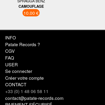
SPRAGGA BENZ
CAMOUFLAGE
10.00 €
INFO
Patate Records ?
CGV
FAQ
USER
Se connecter
Créer votre compte
CONTACT
+33 (0) 1 48 06 58 11
contact@patate-records.com
PAIEMENT SÉCURISÉ