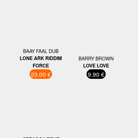
BAAY FAAL DUB
LONE ARK RIDDIM
BARRY BROWN
FORCE
LOVE LOVE
23.00 €
9.90 €