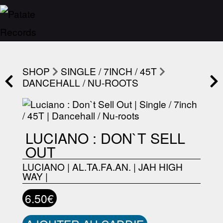
SHOP
SINGLE / 7INCH / 45T
DANCEHALL / NU-ROOTS
LUCIANO : DON`T SELL
OUT
LUCIANO
|
AL.TA.FA.AN.
|
JAH HIGH
WAY
|
6.50€