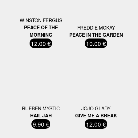
WINSTON FERGUS
PEACE OF THE
FREDDIE MCKAY
MORNING
PEACE IN THE GARDEN
12.00 €
10.00 €
RUEBEN MYSTIC
JOJO GLADY
HAIL JAH
GIVE ME A BREAK
9.90 €
12.00 €