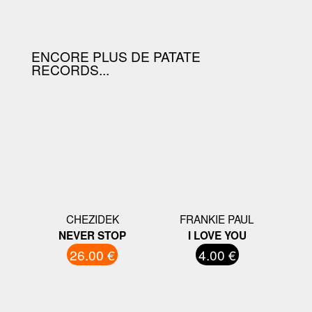
D'ACHAT.
ENCORE PLUS DE PATATE
RECORDS...
CHEZIDEK
FRANKIE PAUL
NEVER STOP
I LOVE YOU
26.00 €
4.00 €