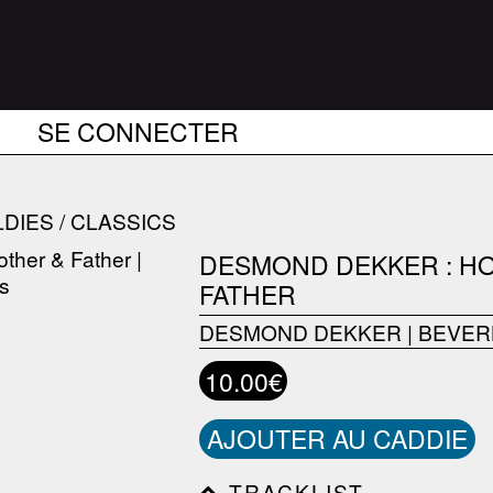
SE CONNECTER
DIES / CLASSICS
DESMOND DEKKER : H
FATHER
DESMOND DEKKER
|
BEVER
10.00€
AJOUTER AU CADDIE
TRACKLIST------------------