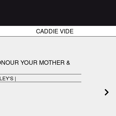
CADDIE VIDE
ONOUR YOUR MOTHER &
LEY'S
|
------------------------------------