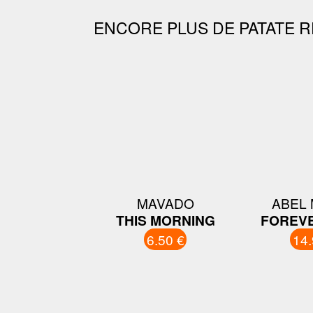
ENCORE PLUS DE PATATE R
MAVADO
ABEL 
THIS MORNING
FOREV
6.50 €
14.