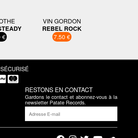
OTHE
VIN GORDON
STEADY
REBEL ROCK
 €
7.50 €
 SÉCURISÉ
RESTONS EN CONTACT
Gardons le contact et abonnez-vous à la
newsletter Patate Records.