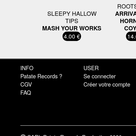
ROOTS
SLEEPY HALLOW
ARRIVA
TIPS
HOR
MASH YOUR WORKS
COY
4.00 €
14.
INFO
USER
Patate Records ?
Se connecter
CGV
Créer votre compte
FAQ