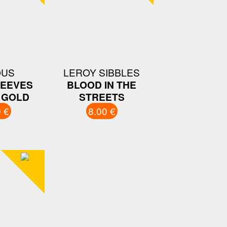
OUS
LEROY SIBBLES
EEVES
BLOOD IN THE
 GOLD
STREETS
 €
8.00 €