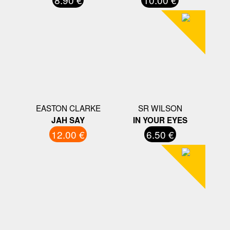
EASTON CLARKE
SR WILSON
JAH SAY
IN YOUR EYES
12.00 €
6.50 €