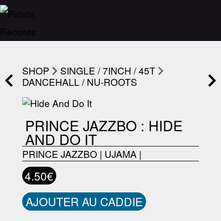
SHOP
SINGLE / 7INCH / 45T
DANCEHALL / NU-ROOTS
PRINCE JAZZBO : HIDE
AND DO IT
PRINCE JAZZBO
|
UJAMA
|
4.50€
AJOUTER AU CADDIE