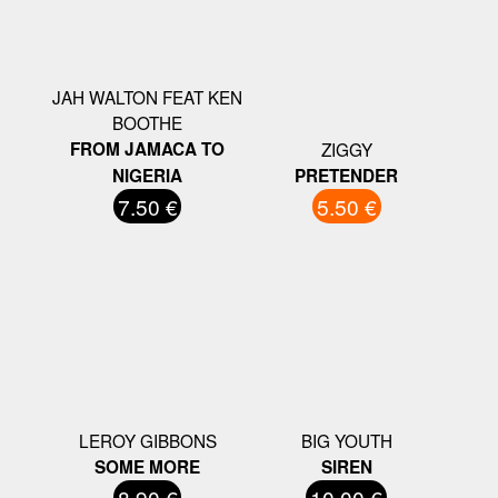
JAH WALTON FEAT KEN
BOOTHE
FROM JAMACA TO
ZIGGY
NIGERIA
PRETENDER
7.50 €
5.50 €
LEROY GIBBONS
BIG YOUTH
SOME MORE
SIREN
8.90 €
10.00 €