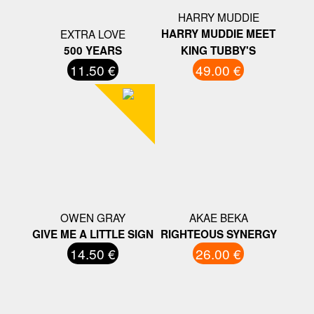
HARRY MUDDIE
EXTRA LOVE
HARRY MUDDIE MEET
500 YEARS
KING TUBBY'S
11.50 €
49.00 €
OWEN GRAY
AKAE BEKA
GIVE ME A LITTLE SIGN
RIGHTEOUS SYNERGY
14.50 €
26.00 €