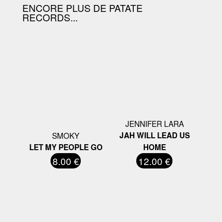
ENCORE PLUS DE PATATE
RECORDS...
JENNIFER LARA
SMOKY
JAH WILL LEAD US
LET MY PEOPLE GO
HOME
8.00 €
12.00 €