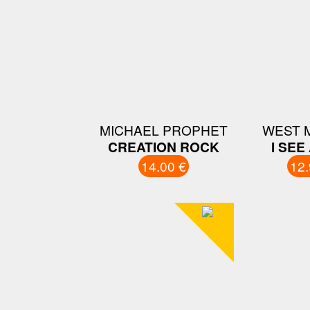
MICHAEL PROPHET
WEST 
CREATION ROCK
I SEE
14.00 €
12.