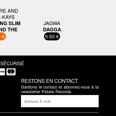
RE AND
-KAYS
NG SLIM
JAGWA
ND THE
DAGGA
 €
5.50 €
 SÉCURISÉ
RESTONS EN CONTACT
Gardons le contact et abonnez-vous à la
newsletter Patate Records.