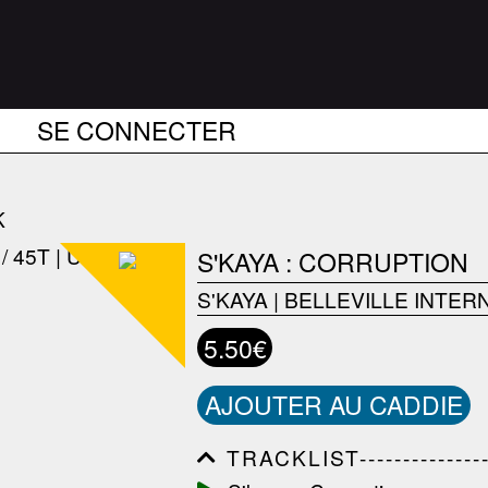
SE CONNECTER
K
S'KAYA : CORRUPTION
S'KAYA
|
BELLEVILLE INTER
5.50€
AJOUTER AU CADDIE
TRACKLIST------------------
------------------------------