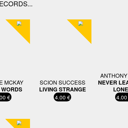
ECORDS...
ANTHONY
E MCKAY
SCION SUCCESS
NEVER LE
 WORDS
LIVING STRANGE
LONE
00 €
4.00 €
4.00