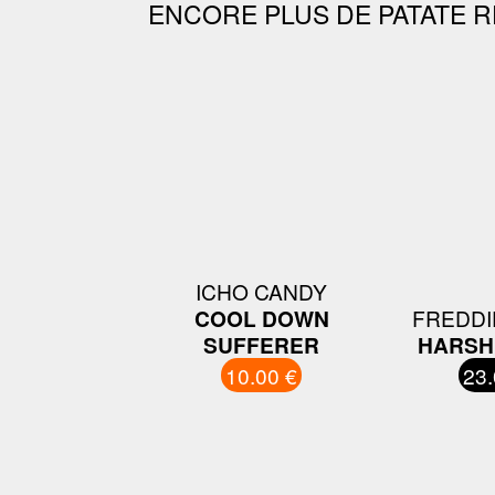
ENCORE PLUS DE PATATE R
ICHO CANDY
COOL DOWN
FREDDI
SUFFERER
HARSH
10.00 €
23.