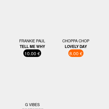
FRANKIE PAUL
CHOPPA CHOP
TELL ME WHY
LOVELY DAY
10.00 €
8.00 €
G VIBES