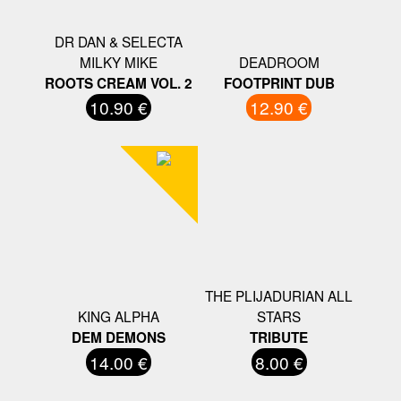
DR DAN & SELECTA
MILKY MIKE
DEADROOM
ROOTS CREAM VOL. 2
FOOTPRINT DUB
10.90 €
12.90 €
THE PLIJADURIAN ALL
KING ALPHA
STARS
DEM DEMONS
TRIBUTE
14.00 €
8.00 €