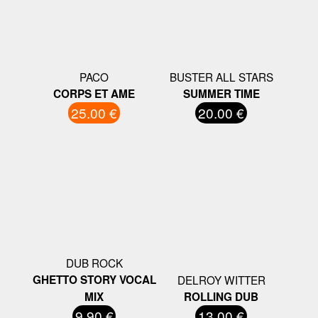
PACO
BUSTER ALL STARS
CORPS ET AME
SUMMER TIME
25.00 €
20.00 €
DUB ROCK
GHETTO STORY VOCAL
DELROY WITTER
MIX
ROLLING DUB
9.90 €
13.00 €