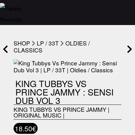
SHOP
LP / 33T
OLDIES /
CLASSICS
KING TUBBYS VS
PRINCE JAMMY : SENSI
DUB VOL 3
KING TUBBYS VS PRINCE JAMMY
|
ORIGINAL MUSIC
|
18.50€