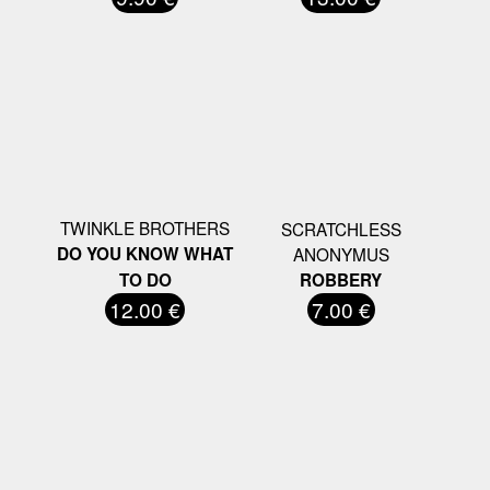
TWINKLE BROTHERS
SCRATCHLESS
DO YOU KNOW WHAT
ANONYMUS
TO DO
ROBBERY
12.00 €
7.00 €