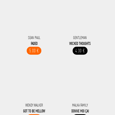
SEAN PAUL
GENTLEMAN
FADED
WICKED THOUGHTS
5.00 €
4.30 €
WENDY WALKER
MALKA FAMILY
GOT TO BE MELLOW
DONNE MOI ÇA!