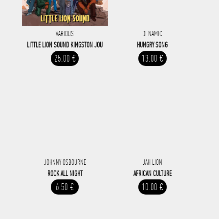
VARIOUS
DI NAMIC
LITTLE LION SOUND KINGSTON JOU
HUNGRY SONG
25.00 €
13.00 €
JOHNNY OSBOURNE
JAH LION
ROCK ALL NIGHT
AFRICAN CULTURE
6.50 €
10.00 €