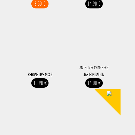
3.50 €
14.90 €
ANTHONEY CHAMBERS
REGGAE LIVE MIX 3
JAH FONDATION
10.90 €
14.00 €