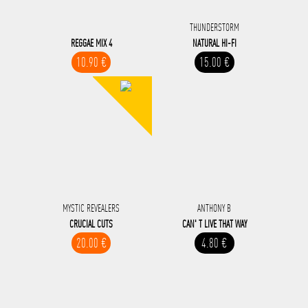
THUNDERSTORM
REGGAE MIX 4
NATURAL HI-FI
10.90 €
15.00 €
MYSTIC REVEALERS
ANTHONY B
CRUCIAL CUTS
CAN' T LIVE THAT WAY
20.00 €
4.80 €