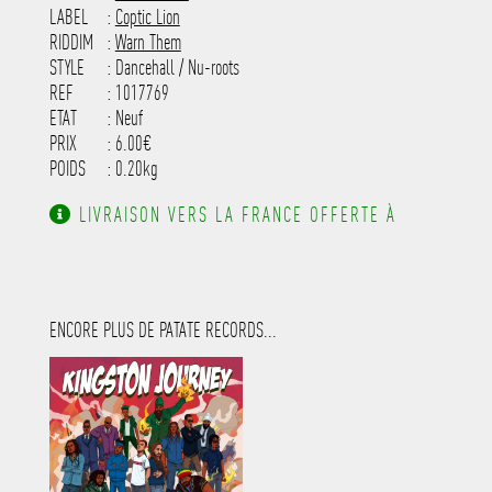
---------------------
LABEL
:
Coptic Lion
RIDDIM
:
Warn Them
STYLE
: Dancehall / Nu-roots
REF
: 1017769
ETAT
: Neuf
PRIX
: 6.00€
POIDS
: 0.20kg
LIVRAISON VERS LA FRANCE OFFERTE À
PARTIR DE 130.00€ D'ACHAT.
ENCORE PLUS DE PATATE RECORDS...