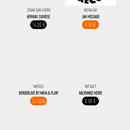
JONAH DAN KHERU
NATANJAH
AFRIKAN SUNRISE
JAH MESSAGE
14.00 €
9.90 €
VARIOUS
FAR EAST
BORDERLINE BY MAFIA & FLUXY
BACKWARD NEVER
22.00 €
8.00 €