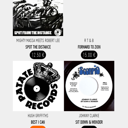
MIGHTY MASSA MEETS ROBERT LEE
R T & B
SPOT THE DISTANCE
FORWARD TO ZION
12.50 €
15.00 €
HUGH GRIFFITHS
JOHNNY CLARKE
BEST I CAN
SIT DOWN & WONDER