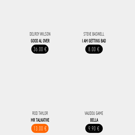
DELROY WILSON
STEVE BASWELL
GOOD AL OVER
I AM GETTING BAD
36.00 €
8.00 €
ROD TAYLOR
VAUDOU GAME
MR TALKATIVE
BELLA
13.00 €
9.90 €