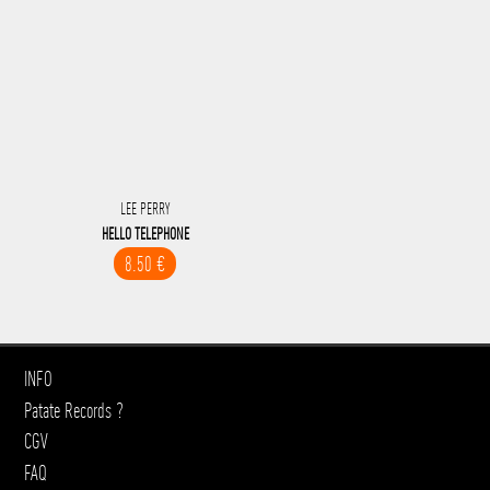
LEE PERRY
HELLO TELEPHONE
8.50 €
INFO
Patate Records ?
CGV
FAQ