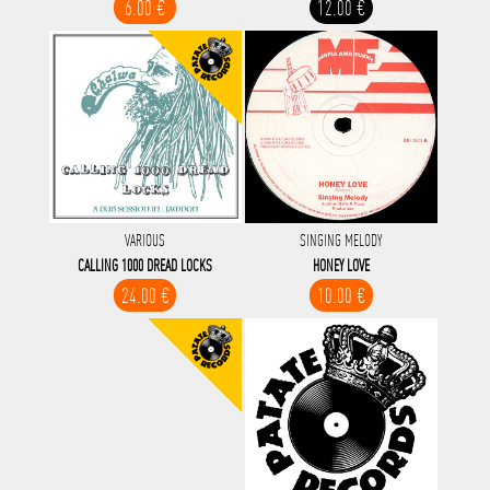
6.00 €
12.00 €
VARIOUS
SINGING MELODY
CALLING 1000 DREAD LOCKS
HONEY LOVE
24.00 €
10.00 €