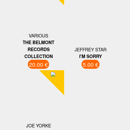
VARIOUS
THE BELMONT
RECORDS
JEFFREY STAR
COLLECTION
I'M SORRY
20.00 €
5.00 €
JOE YORKE