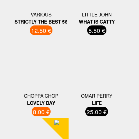
VARIOUS
LITTLE JOHN
STRICTLY THE BEST 56
WHAT IS CATTY
12.50 €
5.50 €
CHOPPA CHOP
OMAR PERRY
LOVELY DAY
LIFE
8.00 €
25.00 €