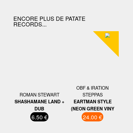
ENCORE PLUS DE PATATE
RECORDS...
OBF & IRATION
ROMAN STEWART
STEPPAS
SHASHAMANE LAND +
EARTMAN STYLE
DUB
(NEON GREEN VINY
6.50 €
24.00 €