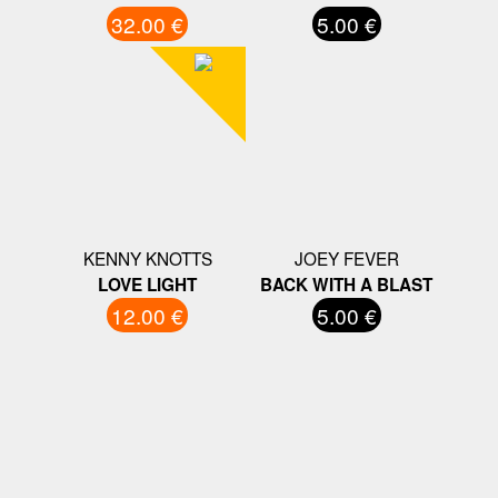
32.00 €
5.00 €
KENNY KNOTTS
JOEY FEVER
LOVE LIGHT
BACK WITH A BLAST
12.00 €
5.00 €