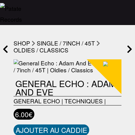
SHOP
SINGLE / 7INCH / 45T
OLDIES / CLASSICS
GENERAL ECHO : ADAM
AND EVE
GENERAL ECHO
|
TECHNIQUES
|
6.00€
AJOUTER AU CADDIE