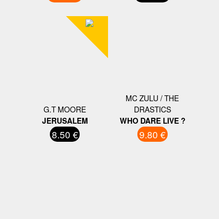
MC ZULU / THE
G.T MOORE
DRASTICS
JERUSALEM
WHO DARE LIVE ?
8.50 €
9.80 €