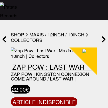
SHOP
MAXIS / 12INCH / 10INCH
COLLECTORS
ZAP POW : LAST WAR
ZAP POW
|
KINGSTON CONNEXION
|
COME AROUND / LAST WAR
|
22.00€
ARTICLE INDISPONIBLE