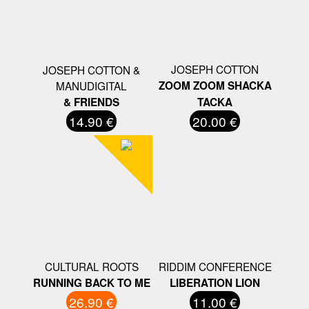
JOSEPH COTTON
JOSEPH COTTON &
MANUDIGITAL
ZOOM ZOOM SHACKA
& FRIENDS
TACKA
14.90 €
20.00 €
CULTURAL ROOTS
RIDDIM CONFERENCE
RUNNING BACK TO ME
LIBERATION LION
26.90 €
11.00 €