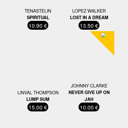
TENASTELIN
LOPEZ WALKER
SPIRITUAL
LOST IN A DREAM
10.90 €
13.50 €
JOHNNY CLARKE
LINVAL THOMPSON
NEVER GIVE UP ON
LUMP SUM
JAH
15.00 €
10.00 €