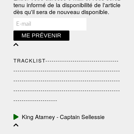
tenu informé de la disponibilité de l'article
dès qu'il sera de nouveau disponible.
ME PRÉVENIR
TRACKLIST-----------------------------------
---------------------------------------------------
---------------------------------------------------
---------------------------------------------------
---------------------
King Atarney - Captain Sellessie