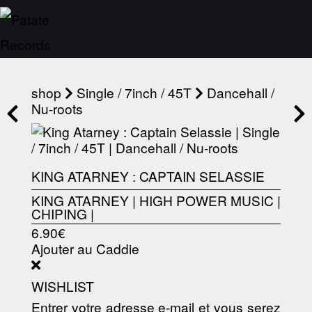
shop
Single / 7inch / 45T
Dancehall /
Nu-roots
KING ATARNEY : CAPTAIN SELASSIE
KING ATARNEY
|
HIGH POWER MUSIC
|
CHIPING
|
6.90€
Ajouter au Caddie
WISHLIST
Entrer votre adresse e-mail et vous serez