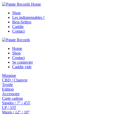
Shop
Les indispensables !
Best-Sellers
Caddie
Contact
Home
Shop
Contact
Se connecter
Caddie vide
Musique
CBD / Chanvre
Textile
Edition
Accessoire
Carte cadeau
Singles / 7" / 45T
LP / 33T
Maxis / 12" / 10"