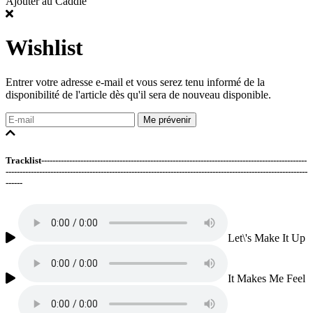
Ajouter au Caddie
Wishlist
Entrer votre adresse e-mail et vous serez tenu informé de la
disponibilité de l'article dès qu'il sera de nouveau disponible.
Me prévenir
Tracklist-----------------------------------------------------------------------------------------------
------------------------------------------------------------------------------------------------------------
------
Let\'s Make It Up
It Makes Me Feel