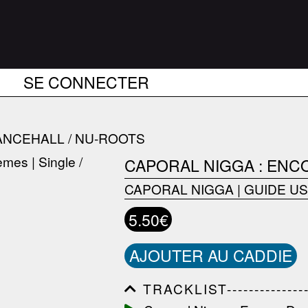
SE CONNECTER
ANCEHALL / NU-ROOTS
CAPORAL NIGGA : EN
CAPORAL NIGGA
|
GUIDE US
5.50€
AJOUTER AU CADDIE
TRACKLIST------------------
------------------------------