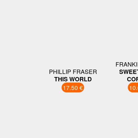
FRANKI
PHILLIP FRASER
SWEE
THIS WORLD
CO
17.50 €
10.