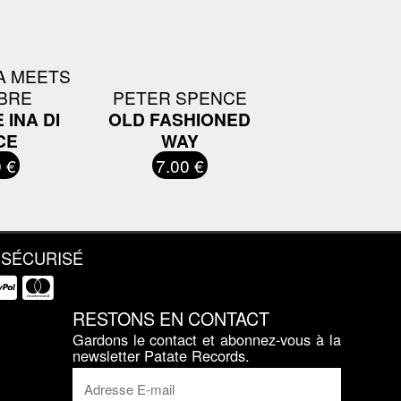
A MEETS
BRE
PETER SPENCE
INA DI
OLD FASHIONED
CE
WAY
 €
7.00 €
 SÉCURISÉ
RESTONS EN CONTACT
Gardons le contact et abonnez-vous à la
newsletter Patate Records.