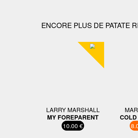
ENCORE PLUS DE PATATE R
LARRY MARSHALL
MAR
MY FOREPARENT
COLD
10.00 €
8.