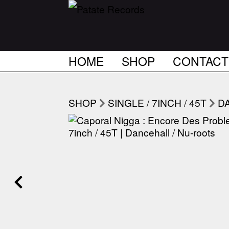
HOME
SHOP
CONTACT
SHOP
SINGLE / 7INCH / 45T
D