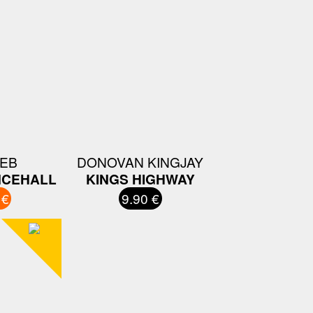
EB
DONOVAN KINGJAY
NCEHALL
KINGS HIGHWAY
 €
9.90 €