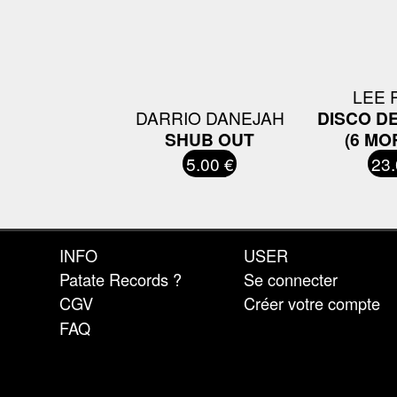
LEE 
DARRIO DANEJAH
DISCO DE
SHUB OUT
(6 MO
5.00 €
23.
INFO
USER
Patate Records ?
Se connecter
CGV
Créer votre compte
FAQ