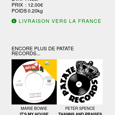
PRIX
: 12.00€
POIDS
: 0.20kg
LIVRAISON VERS LA FRANCE
OFFERTE À PARTIR DE 130.00€
D'ACHAT.
ENCORE PLUS DE PATATE
RECORDS...
MARIE BOWIE
PETER SPENCE
IT'S MY HOUSE
THANNS AND PRAISES