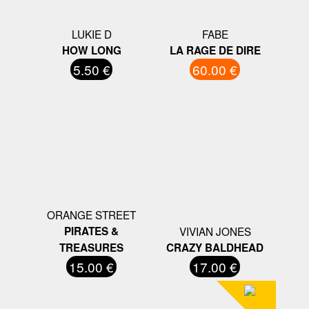
LUKIE D
FABE
HOW LONG
LA RAGE DE DIRE
5.50 €
60.00 €
ORANGE STREET
PIRATES &
VIVIAN JONES
TREASURES
CRAZY BALDHEAD
15.00 €
17.00 €