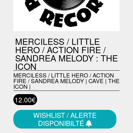
MERCILESS / LITTLE
HERO / ACTION FIRE /
SANDREA MELODY : THE
ICON
MERCILESS / LITTLE HERO / ACTION
FIRE / SANDREA MELODY
|
CAVE
|
THE
ICON
|
12.00€
WISHLIST / ALERTE
DISPONIBILTÉ