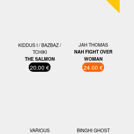
JAH THOMAS
KIDDUS I / BAZBAZ /
TCHIKI
NAH FIGHT OVER
THE SALMON
WOMAN
20.00 €
24.00 €
VARIOUS
BINGHI GHOST