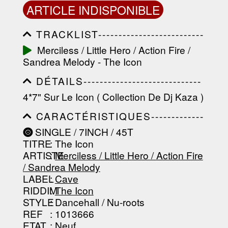
ARTICLE INDISPONIBLE
TRACKLIST--------------------------
-----------------------------------------
Merciless / Little Hero / Action Fire /
-----------------------------------------
Sandrea Melody - The Icon
-----------------------------------------
-----------------------------------------
DÉTAILS-----------------------------
-------------------
-----------------------------------------
4*7" Sur Le Icon ( Collection De Dj Kaza )
-----------------------------------------
-----------------------------------------
CARACTÉRISTIQUES-------------
-----------------------------------------
-----------------------------------------
----------------
SINGLE / 7INCH / 45T
-----------------------------------------
TITRE
: The Icon
-----------------------------------------
-----------------------------------------
ARTISTE
:
Merciless / Little Hero / Action Fire
--------------------------------
/ Sandrea Melody
LABEL
:
Cave
RIDDIM
:
The Icon
STYLE
: Dancehall / Nu-roots
REF
: 1013666
ETAT
: Neuf