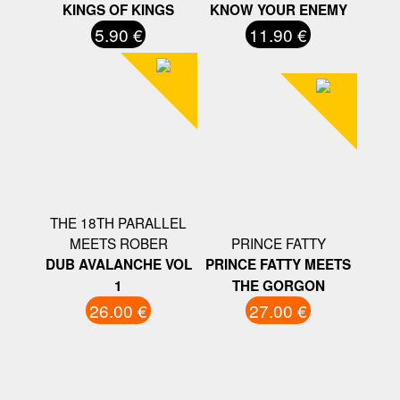
KINGS OF KINGS
KNOW YOUR ENEMY
5.90 €
11.90 €
THE 18TH PARALLEL
MEETS ROBER
PRINCE FATTY
DUB AVALANCHE VOL
PRINCE FATTY MEETS
1
THE GORGON
26.00 €
27.00 €