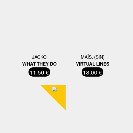
JACKO
MAÏS, (SIN)
WHAT THEY DO
VIRTUAL LINES
11.50 €
18.00 €