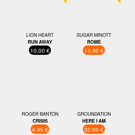
LION HEART
SUGAR MINOTT
RUN AWAY
ROME
10.00 €
13.00 €
ROGER BANTON
GROUNDATION
CRISIS
HERE I AM
4.95 €
32.00 €