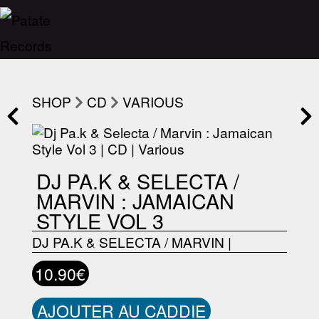
SHOP
CD
VARIOUS
DJ PA.K & SELECTA /
MARVIN : JAMAICAN
STYLE VOL 3
DJ PA.K & SELECTA / MARVIN
|
10.90€
AJOUTER AU CADDIE