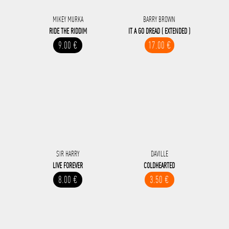
MIKEY MURKA
BARRY BROWN
RIDE THE RIDDIM
IT A GO DREAD ( EXTENDED )
9.00 €
17.00 €
SIR HARRY
DAVILLE
LIVE FOREVER
COLDHEARTED
8.00 €
3.50 €