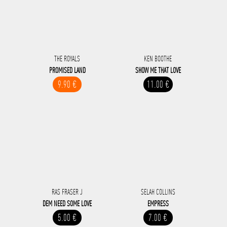
THE ROYALS
KEN BOOTHE
PROMISED LAND
SHOW ME THAT LOVE
9.90 €
11.00 €
RAS FRASER J
SELAH COLLINS
DEM NEED SOME LOVE
EMPRESS
5.00 €
7.00 €