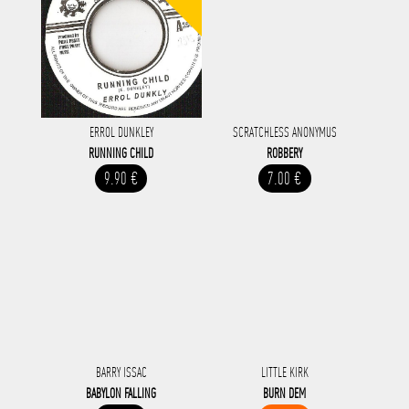
ERROL DUNKLEY
SCRATCHLESS ANONYMUS
RUNNING CHILD
ROBBERY
9.90 €
7.00 €
BARRY ISSAC
LITTLE KIRK
BABYLON FALLING
BURN DEM