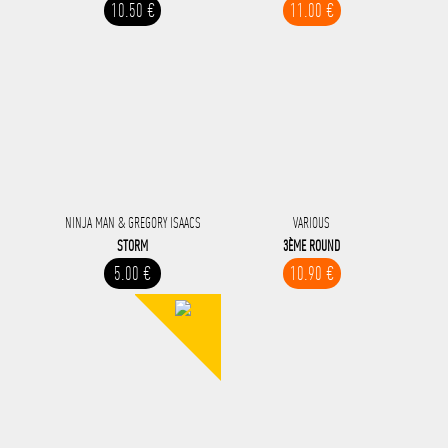
10.50 €
11.00 €
NINJA MAN & GREGORY ISAACS
VARIOUS
STORM
3ÈME ROUND
5.00 €
10.90 €