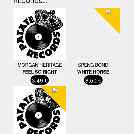
RECORDS...
MORGAN HERITAGE
SPENG BOND
FEEL SO RIGHT
WHITE HORSE
3.49 €
8.50 €