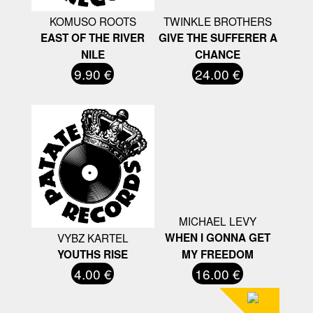
KOMUSO ROOTS
TWINKLE BROTHERS
EAST OF THE RIVER
GIVE THE SUFFERER A
NILE
CHANCE
9.90 €
24.00 €
MICHAEL LEVY
VYBZ KARTEL
WHEN I GONNA GET
YOUTHS RISE
MY FREEDOM
4.00 €
16.00 €