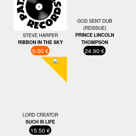
GOD SENT DUB
(REISSUE)
STEVE HARPER
PRINCE LINCOLN
RIBBON IN THE SKY
THOMPSON
9.00 €
24.90 €
LORD CREATOR
SUCH IS LIFE
15.50 €