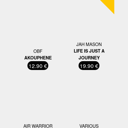
JAH MASON
OBF
LIFE IS JUST A
AKOUPHENE
JOURNEY
12.90 €
19.90 €
AIR WARRIOR
VARIOUS