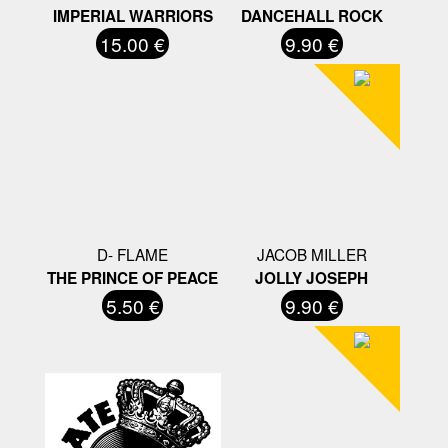
IMPERIAL WARRIORS
DANCEHALL ROCK
15.00 €
9.90 €
D- FLAME
JACOB MILLER
THE PRINCE OF PEACE
JOLLY JOSEPH
5.50 €
9.90 €