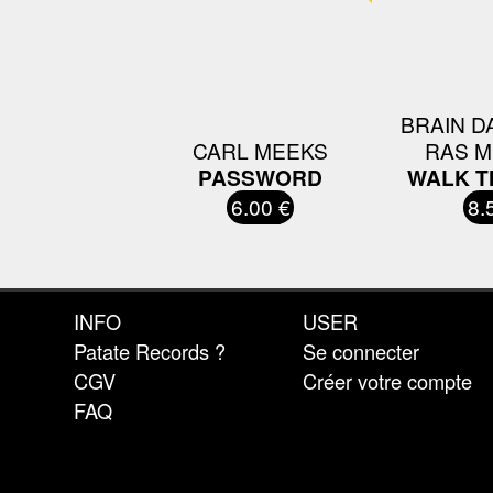
BRAIN D
CARL MEEKS
RAS M
PASSWORD
WALK T
6.00 €
8.
INFO
USER
Patate Records ?
Se connecter
CGV
Créer votre compte
FAQ