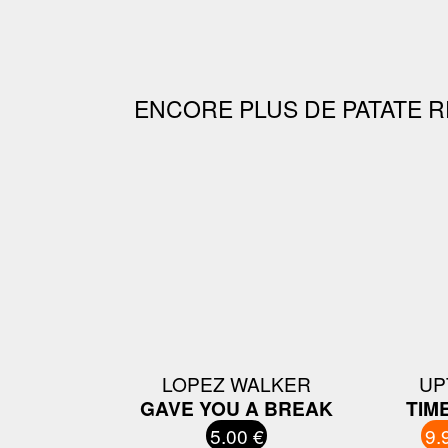
ENCORE PLUS DE PATATE R
LOPEZ WALKER
UP
GAVE YOU A BREAK
TIM
5.00 €
9.