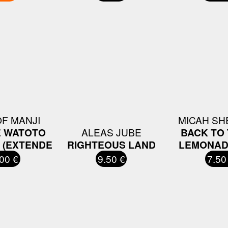
F MANJI
MICAH SH
 WATOTO
ALEAS JUBE
BACK TO
 (EXTENDE
RIGHTEOUS LAND
LEMONAD
00 €
9.50 €
7.50