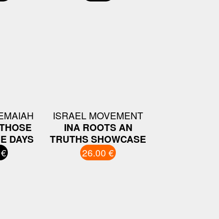
EMAIAH
ISRAEL MOVEMENT
 THOSE
INA ROOTS AN
E DAYS
TRUTHS SHOWCASE
 €
26.00 €