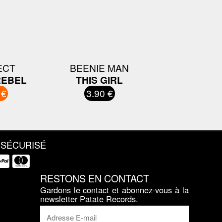
ECT
BEENIE MAN
REBEL
THIS GIRL
 €
3.90 €
 SÉCURISÉ
RESTONS EN CONTACT
Gardons le contact et abonnez-vous à la
newsletter Patate Records.