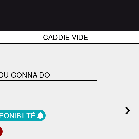
CADDIE VIDE
 YOU GONNA DO
SPONIBILTÉ
E