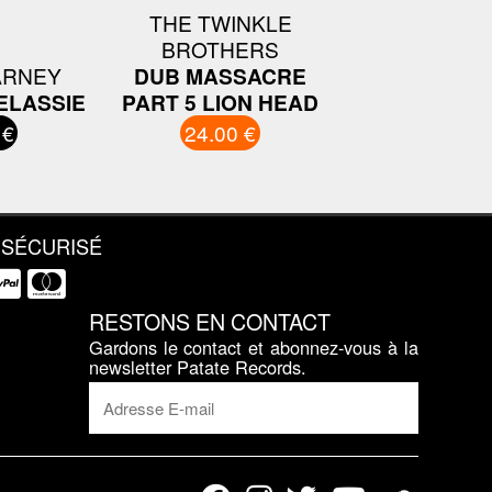
THE TWINKLE
BROTHERS
ARNEY
DUB MASSACRE
ELASSIE
PART 5 LION HEAD
 €
24.00 €
 SÉCURISÉ
RESTONS EN CONTACT
Gardons le contact et abonnez-vous à la
newsletter Patate Records.