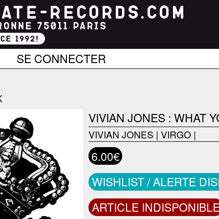
SE CONNECTER
K
VIVIAN JONES : WHAT
VIVIAN JONES
|
VIRGO
|
6.00€
WISHLIST / ALERTE DI
ARTICLE INDISPONIBL