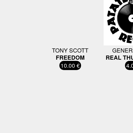
TONY SCOTT
GENER
FREEDOM
REAL TH
10.00 €
4.