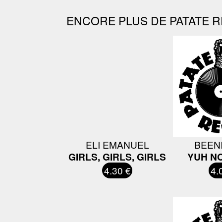
ENCORE PLUS DE PATATE R
ELI EMANUEL
BEEN
GIRLS, GIRLS, GIRLS
YUH N
4.30 €
4.