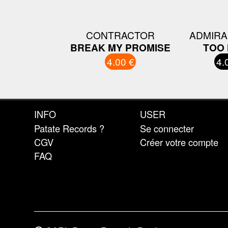
CONTRACTOR
ADMIRA
BREAK MY PROMISE
TOO
4.00 €
4.
INFO
USER
Patate Records ?
Se connecter
CGV
Créer votre compte
FAQ