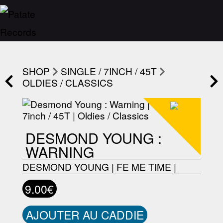
SHOP
SINGLE / 7INCH / 45T
OLDIES / CLASSICS
DESMOND YOUNG :
WARNING
DESMOND YOUNG
|
FE ME TIME
|
9.00€
AJOUTER AU CADDIE