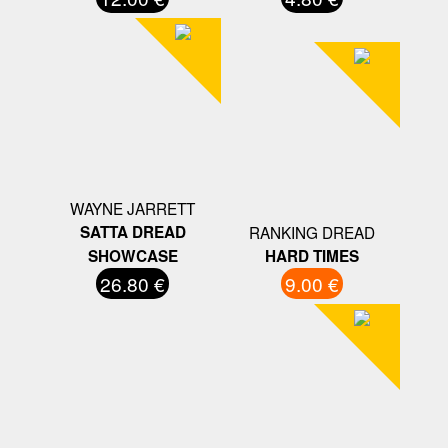
WAYNE JARRETT
SATTA DREAD
RANKING DREAD
SHOWCASE
HARD TIMES
26.80 €
9.00 €