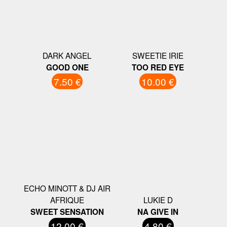
DARK ANGEL
SWEETIE IRIE
GOOD ONE
TOO RED EYE
7.50 €
10.00 €
ECHO MINOTT & DJ AIR
AFRIQUE
LUKIE D
SWEET SENSATION
NA GIVE IN
12.00 €
4.80 €