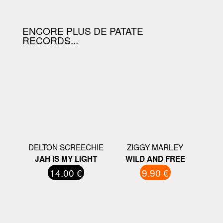
ENCORE PLUS DE PATATE
RECORDS...
DELTON SCREECHIE
ZIGGY MARLEY
JAH IS MY LIGHT
WILD AND FREE
14.00 €
9.90 €