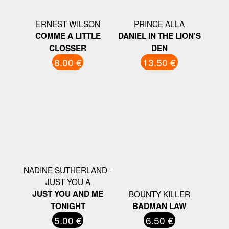
ERNEST WILSON
PRINCE ALLA
COMME A LITTLE
DANIEL IN THE LION'S
CLOSSER
DEN
8.00 €
13.50 €
NADINE SUTHERLAND -
JUST YOU A
JUST YOU AND ME
BOUNTY KILLER
TONIGHT
BADMAN LAW
5.00 €
6.50 €