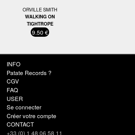
ORVILLE SMITH
WALKING ON
TIGHTROPE
9.50 €
INFO
Patate Records ?
CGV
FAQ
USER
Se connecter
Créer votre compte
CONTACT
+33 (0) 1 48 06 58 11