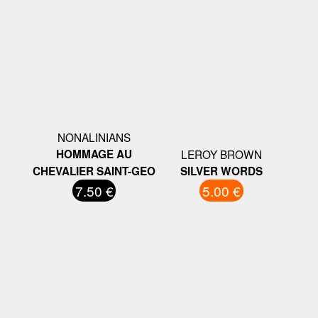
NONALINIANS
HOMMAGE AU
LEROY BROWN
CHEVALIER SAINT-GEO
SILVER WORDS
7.50 €
5.00 €