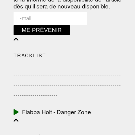
dès qu'il sera de nouveau disponible.
ME PRÉVENIR
TRACKLIST-----------------------------------
---------------------------------------------------
---------------------------------------------------
---------------------------------------------------
---------------------
Flabba Holt - Danger Zone