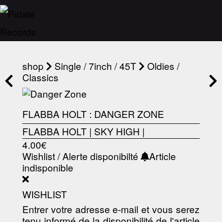
shop
Single / 7inch / 45T
Oldies /
Classics
FLABBA HOLT : DANGER ZONE
FLABBA HOLT
|
SKY HIGH
|
4.00€
Wishlist / Alerte disponibilté
Article
indisponible
WISHLIST
Entrer votre adresse e-mail et vous serez
tenu informé de la disponibilité de l'article