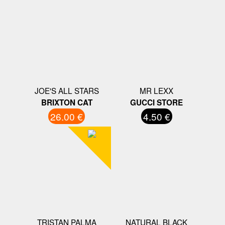
JOE'S ALL STARS
MR LEXX
BRIXTON CAT
GUCCI STORE
26.00 €
4.50 €
TRISTAN PALMA
NATURAL BLACK