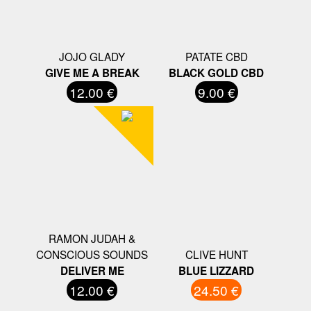
JOJO GLADY
PATATE CBD
GIVE ME A BREAK
BLACK GOLD CBD
12.00 €
9.00 €
RAMON JUDAH &
CONSCIOUS SOUNDS
CLIVE HUNT
DELIVER ME
BLUE LIZZARD
12.00 €
24.50 €