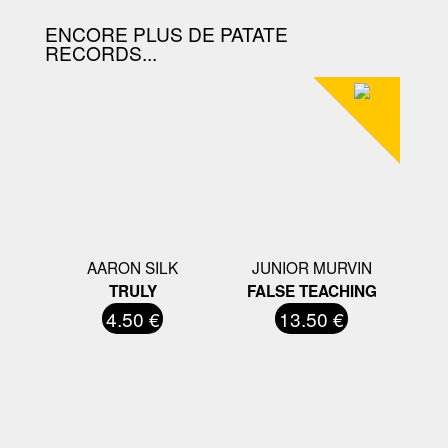
ENCORE PLUS DE PATATE
RECORDS...
AARON SILK
JUNIOR MURVIN
TRULY
FALSE TEACHING
4.50 €
13.50 €