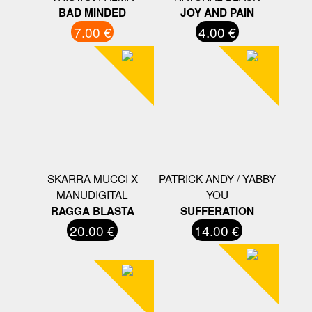
BAD MINDED
JOY AND PAIN
7.00 €
4.00 €
SKARRA MUCCI X
PATRICK ANDY / YABBY
MANUDIGITAL
YOU
RAGGA BLASTA
SUFFERATION
20.00 €
14.00 €