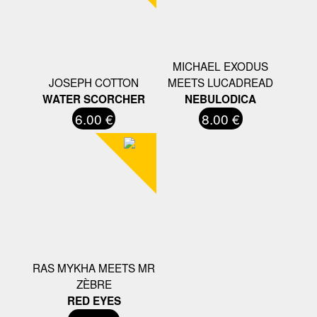
MICHAEL EXODUS
JOSEPH COTTON
MEETS LUCADREAD
WATER SCORCHER
NEBULODICA
6.00 €
8.00 €
RAS MYKHA MEETS MR
ZÈBRE
RED EYES