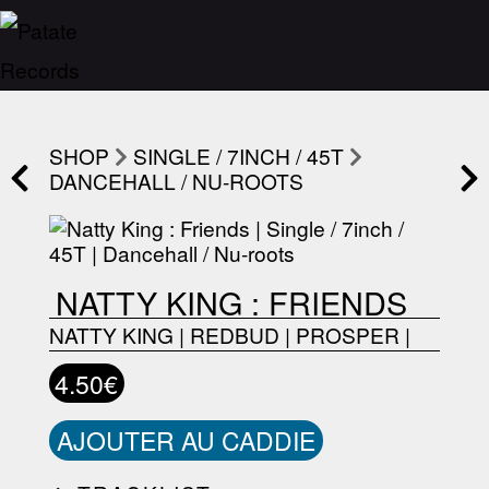
SHOP
SINGLE / 7INCH / 45T
DANCEHALL / NU-ROOTS
NATTY KING : FRIENDS
NATTY KING
|
REDBUD
|
PROSPER
|
4.50€
AJOUTER AU CADDIE