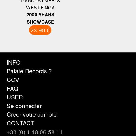
MARCUS I MEETS
WEST FINGA
2000 YEARS
SHOWCASE
23.90 €
INFO
Patate Records ?
CGV
FAQ
USER
Se connecter
Créer votre compte
CONTACT
+33 (0) 1 48 06 58 11