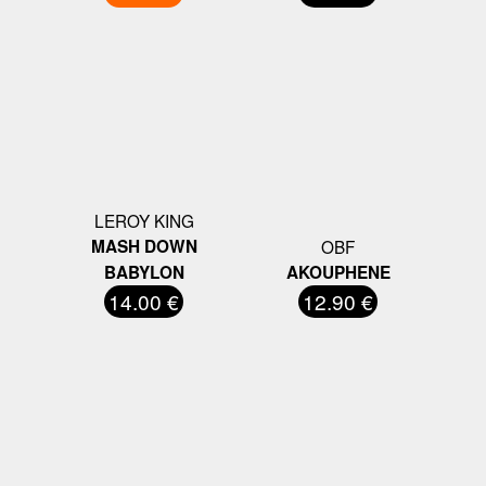
LEROY KING
MASH DOWN
OBF
BABYLON
AKOUPHENE
14.00 €
12.90 €