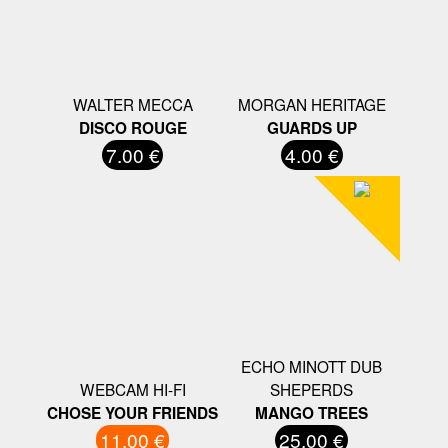
WALTER MECCA
MORGAN HERITAGE
DISCO ROUGE
GUARDS UP
7.00 €
4.00 €
ECHO MINOTT DUB
WEBCAM HI-FI
SHEPERDS
CHOSE YOUR FRIENDS
MANGO TREES
11.00 €
25.00 €