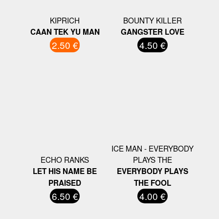
KIPRICH
BOUNTY KILLER
CAAN TEK YU MAN
GANGSTER LOVE
2.50 €
4.50 €
ICE MAN - EVERYBODY
ECHO RANKS
PLAYS THE
LET HIS NAME BE
EVERYBODY PLAYS
PRAISED
THE FOOL
6.50 €
4.00 €