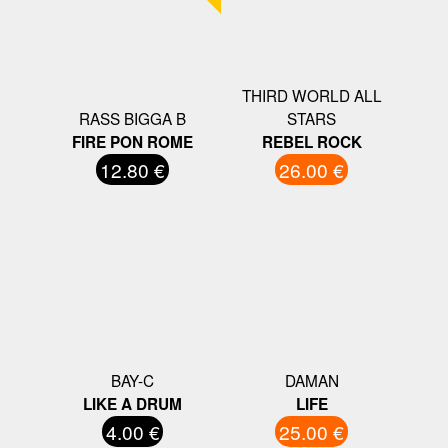
THIRD WORLD ALL
RASS BIGGA B
STARS
FIRE PON ROME
REBEL ROCK
12.80 €
26.00 €
BAY-C
DAMAN
LIKE A DRUM
LIFE
4.00 €
25.00 €