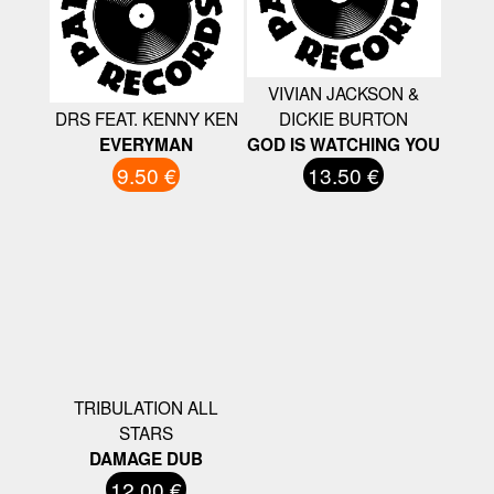
VIVIAN JACKSON &
DRS FEAT. KENNY KEN
DICKIE BURTON
EVERYMAN
GOD IS WATCHING YOU
9.50 €
13.50 €
TRIBULATION ALL
STARS
DAMAGE DUB
12.00 €