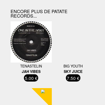
ENCORE PLUS DE PATATE
RECORDS...
TENASTELIN
BIG YOUTH
JAH VIBES
SKY JUICE
5.00 €
7.50 €