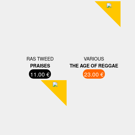
RAS TWEED
VARIOUS
PRAISES
THE AGE OF REGGAE
11.00 €
23.00 €