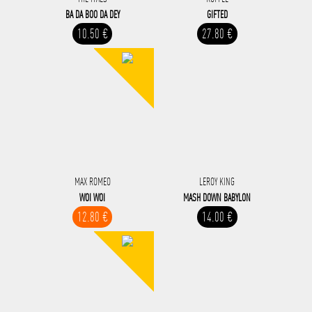
BA DA BOO DA DEY
GIFTED
10.50 €
27.80 €
MAX ROMEO
LEROY KING
WOI WOI
MASH DOWN BABYLON
12.80 €
14.00 €