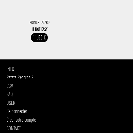
PRINCE JAZZBO
IT NOT EASY
11.50 €
INFO
Patate Records ?
CGV
FAQ
USER
Se connecter
Créer votre compte
CONTACT