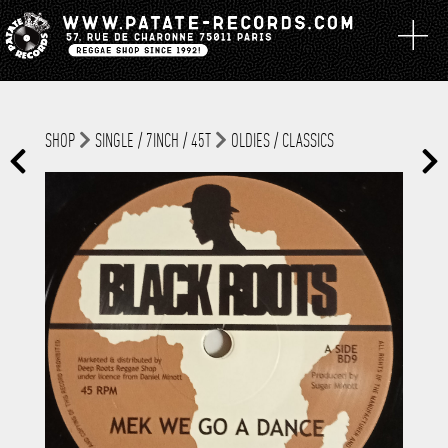
SHOP
SINGLE / 7INCH / 45T
OLDIES / CLASSICS