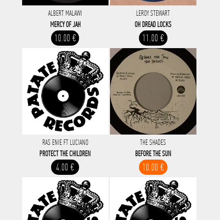
ALBERT MALAWI
LEROY STEWART
MERCY OF JAH
OH DREAD LOCKS
10.00 €
11.00 €
RAS ENIE FT LUCIANO
THE SHADES
PROTECT THE CHILDREN
BEFORE THE SUN
4.00 €
10.00 €