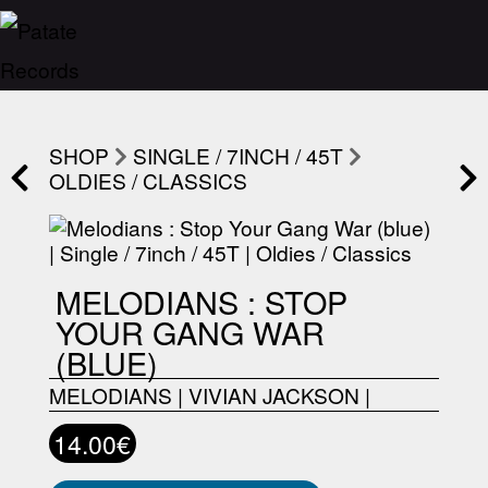
SHOP
SINGLE / 7INCH / 45T
OLDIES / CLASSICS
MELODIANS : STOP
YOUR GANG WAR
(BLUE)
MELODIANS
|
VIVIAN JACKSON
|
14.00€