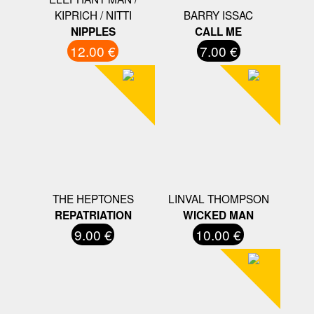
KIPRICH / NITTI
BARRY ISSAC
NIPPLES
CALL ME
12.00 €
7.00 €
THE HEPTONES
LINVAL THOMPSON
REPATRIATION
WICKED MAN
9.00 €
10.00 €