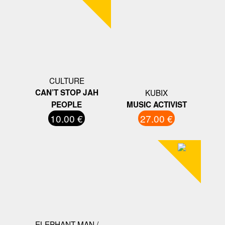
CULTURE
CAN’T STOP JAH
KUBIX
PEOPLE
MUSIC ACTIVIST
10.00 €
27.00 €
ELEPHANT MAN /