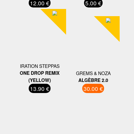
12.00 €
5.00 €
IRATION STEPPAS
ONE DROP REMIX
GREMS & NOZA
(YELLOW)
ALGÈBRE 2.0
13.90 €
30.00 €