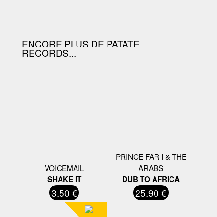
OFFERTE À PARTIR DE 130.00€
D'ACHAT.
ENCORE PLUS DE PATATE
RECORDS...
PRINCE FAR I & THE
VOICEMAIL
ARABS
SHAKE IT
DUB TO AFRICA
3.50 €
25.90 €