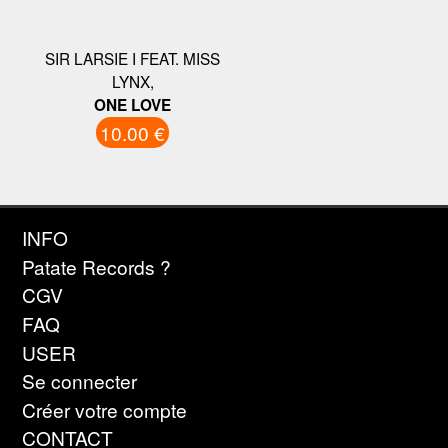
SIR LARSIE I FEAT. MISS
LYNX,
ONE LOVE
10.00 €
INFO
Patate Records ?
CGV
FAQ
USER
Se connecter
Créer votre compte
CONTACT