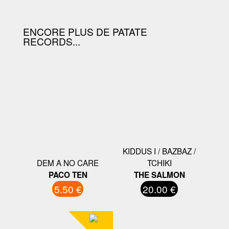
ENCORE PLUS DE PATATE
RECORDS...
KIDDUS I / BAZBAZ /
DEM A NO CARE
TCHIKI
PACO TEN
THE SALMON
5.50 €
20.00 €