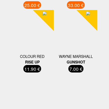
25.00 €
33.00 €
COLOUR RED
WAYNE MARSHALL
RISE UP
GUNSHOT
11.90 €
7.00 €