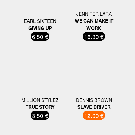
JENNIFER LARA
EARL SIXTEEN
WE CAN MAKE IT
GIVING UP
WORK
6.50 €
16.90 €
MILLION STYLEZ
DENNIS BROWN
TRUE STORY
SLAVE DRIVER
3.50 €
12.00 €