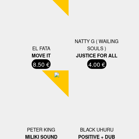
NATTY G ( WAILING
EL FATA
SOULS )
MOVE IT
JUSTICE FOR ALL
8.50 €
4.00 €
PETER KING
BLACK UHURU
MILIKI SOUND
POSITIVE + DUB