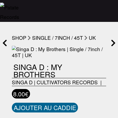
SHOP
SINGLE / 7INCH / 45T
UK
SINGA D : MY
BROTHERS
SINGA D
|
CULTIVATORS RECORDS ‎
|
8.00€
AJOUTER AU CADDIE