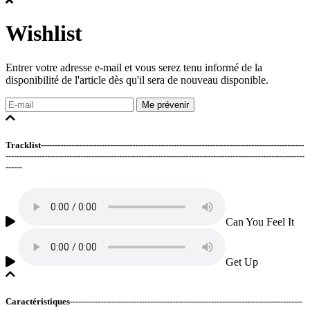
Wishlist
Entrer votre adresse e-mail et vous serez tenu informé de la
disponibilité de l'article dès qu'il sera de nouveau disponible.
Me prévenir
Tracklist-----------------------------------------------------------------------------------------------
------------------------------------------------------------------------------------------------------------
------
Can You Feel It
Get Up
Caractéristiques------------------------------------------------------------------------------------