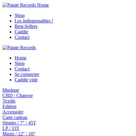
Shop
Les indispensables !
Best-Sellers
Caddie
Contact
Home
Shop
Contact
Se connecter
Caddie vide
Musique
CBD / Chanvre
Textile
Edition
Accessoire
Carte cadeau
Singles / 7" / 45T
LP / 33T
Maxis / 12" / 10"