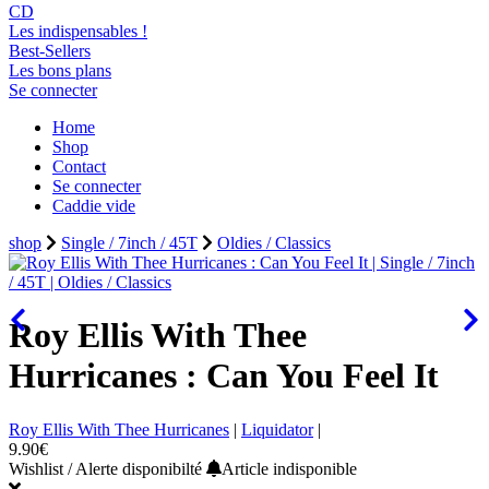
CD
Les indispensables !
Best-Sellers
Les bons plans
Se connecter
Home
Shop
Contact
Se connecter
Caddie vide
shop
Single / 7inch / 45T
Oldies / Classics
Roy Ellis With Thee
Hurricanes : Can You Feel It
Roy Ellis With Thee Hurricanes
|
Liquidator
|
9.90€
Wishlist / Alerte disponibilté
Article indisponible