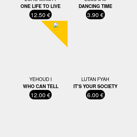
ONE LIFE TO LIVE
DANCING TIME
12.50 €
3.90 €
YEHOUD I
LUTAN FYAH
WHO CAN TELL
IT'S YOUR SOCIETY
12.00 €
6.00 €