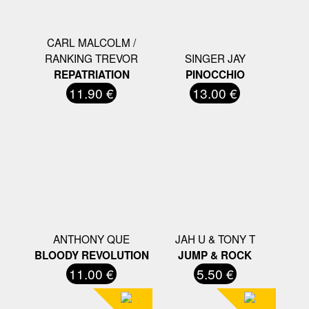
CARL MALCOLM /
RANKING TREVOR
SINGER JAY
REPATRIATION
PINOCCHIO
11.90 €
13.00 €
ANTHONY QUE
JAH U & TONY T
BLOODY REVOLUTION
JUMP & ROCK
11.00 €
5.50 €