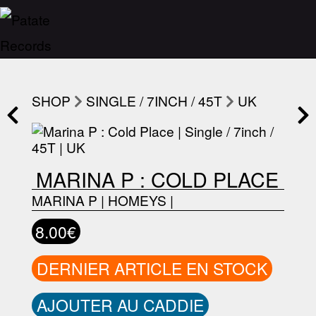
SHOP
SINGLE / 7INCH / 45T
UK
MARINA P : COLD PLACE
MARINA P
|
HOMEYS
|
8.00€
DERNIER ARTICLE EN STOCK
AJOUTER AU CADDIE