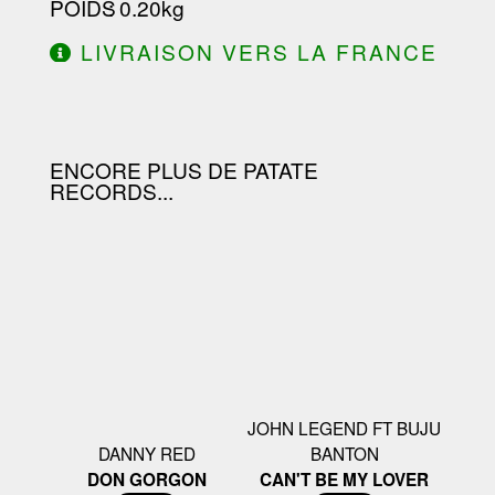
POIDS
: 0.20kg
LIVRAISON VERS LA FRANCE
OFFERTE À PARTIR DE 130.00€
D'ACHAT.
ENCORE PLUS DE PATATE
RECORDS...
JOHN LEGEND FT BUJU
DANNY RED
BANTON
DON GORGON
CAN'T BE MY LOVER