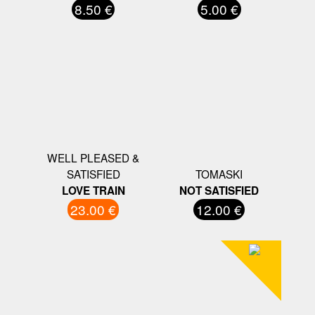
8.50 €
5.00 €
WELL PLEASED &
SATISFIED
TOMASKI
LOVE TRAIN
NOT SATISFIED
23.00 €
12.00 €