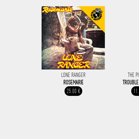
LONE RANGER
THE P
ROSEMARIE
TROUBLE
25.00 €
11