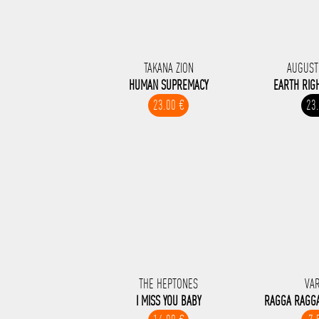
TAKANA ZION
AUGUST
HUMAN SUPREMACY
EARTH RIG
23.00 €
23
THE HEPTONES
VA
I MISS YOU BABY
RAGGA RAGGA