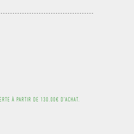
---------------------------------------
---------------------------------------
---------------------------------------
---------------------------------------
RTE À PARTIR DE 130.00€ D'ACHAT.