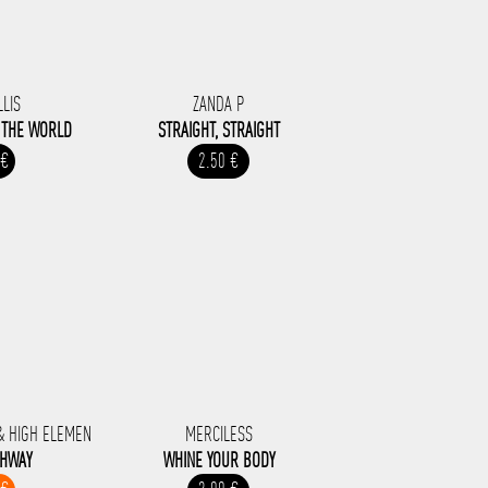
LLIS
ZANDA P
E THE WORLD
STRAIGHT, STRAIGHT
 €
2.50 €
& HIGH ELEMEN
MERCILESS
GHWAY
WHINE YOUR BODY