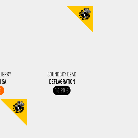
 JERRY
SOUNDBOY DEAD
N SA
DEFLAGRATION
€
16.90 €