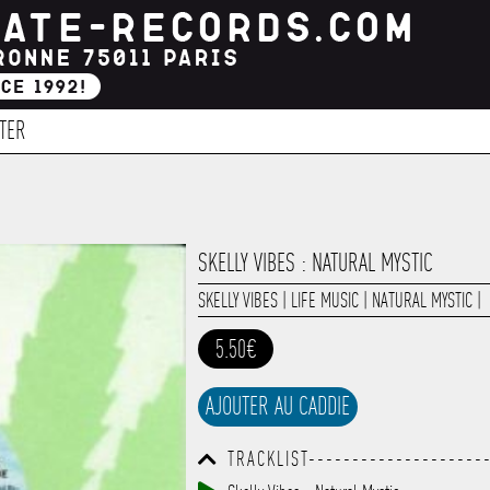
TER
SKELLY VIBES : NATURAL MYSTIC
SKELLY VIBES
|
LIFE MUSIC
|
NATURAL MYSTIC
|
5.50€
AJOUTER AU CADDIE
TRACKLIST--------------------
------------------------------