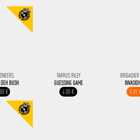
IONEERS
TARRUS RILEY
BRIGADIER
 DEH BUSH
GUESSING GAME
INVASIO
.00 €
4.00 €
8.00 