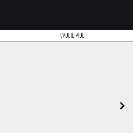
CADDIE VIDE
----------------------------------------
---------------------------------------