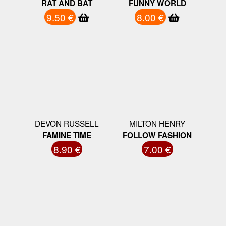
RAT AND BAT
FUNNY WORLD
9.50 €
8.00 €
DEVON RUSSELL
MILTON HENRY
FAMINE TIME
FOLLOW FASHION
8.90 €
7.00 €