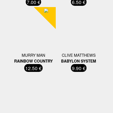
7.00 €
6.50 €
MURRY MAN
CLIVE MATTHEWS
RAINBOW COUNTRY
BABYLON SYSTEM
12.50 €
9.90 €