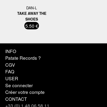
DAN-L
TAKE AWAY THE
SHOES
5.50 €
INFO
Patate Records ?
CGV
FAQ
USER
Se connecter
Créer votre compte
CONTACT
+33 (0) 1 48 06 58 11