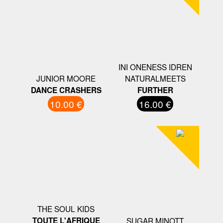
INI ONENESS IDREN
JUNIOR MOORE
NATURALMEETS
DANCE CRASHERS
FURTHER
10.00 €
16.00 €
THE SOUL KIDS
TOUTE L'AFRIQUE
SUGAR MINOTT