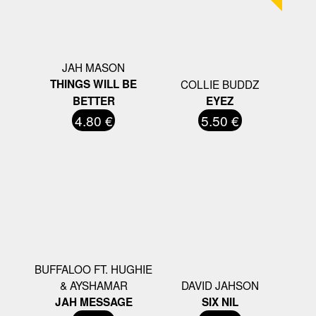
JAH MASON
THINGS WILL BE
COLLIE BUDDZ
BETTER
EYEZ
4.80 €
5.50 €
BUFFALOO FT. HUGHIE
& AYSHAMAR
DAVID JAHSON
JAH MESSAGE
SIX NIL