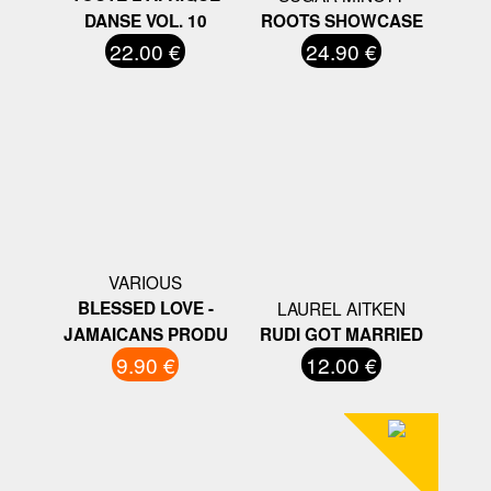
DANSE VOL. 10
ROOTS SHOWCASE
22.00 €
24.90 €
VARIOUS
BLESSED LOVE -
LAUREL AITKEN
JAMAICANS PRODU
RUDI GOT MARRIED
9.90 €
12.00 €