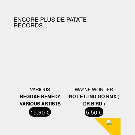
ENCORE PLUS DE PATATE
RECORDS...
VARIOUS
WAYNE WONDER
REGGAE REMEDY
NO LETTING GO RMX (
VARIOUS ARTISTS
DR BIRD )
15.90 €
5.50 €